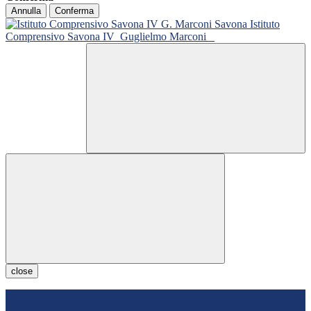
Annulla
Conferma
Istituto
Comprensivo Savona IV
Guglielmo Marconi
close