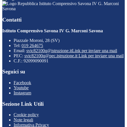
Istituto Comprensivo Savona IV G. Marconi
Savona
Contatti
Istituto Comprensivo Savona IV G. Marconi Savona
Piazzale Moroni, 28 (SV)
Tel:
019 264675
Email:
svic82100q@istruzione.it
Link per inviare una mail
PEC:
svic82100q@pec.istruzione.it
Link per inviare una mail
C.F.: 92099090091
Seguici su
Facebook
Youtube
Instagram
Sezione Link Utili
Cookie policy
Note legali
Informativa Privacy