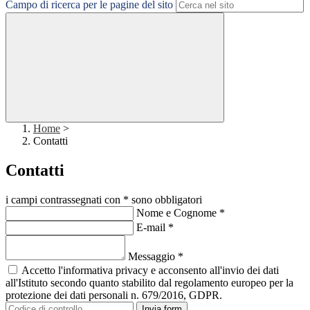
Campo di ricerca per le pagine del sito
Home
>
Contatti
Contatti
i campi contrassegnati con * sono obbligatori
Nome e Cognome
*
E-mail
*
Messaggio
*
Accetto l'informativa privacy e acconsento all'invio dei dati
all'Istituto secondo quanto stabilito dal regolamento europeo per la
protezione dei dati personali n. 679/2016, GDPR.
Invia form