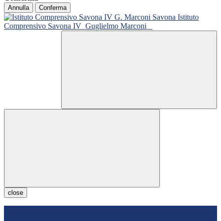
Annulla
Conferma
Istituto
Comprensivo Savona IV
Guglielmo Marconi
close