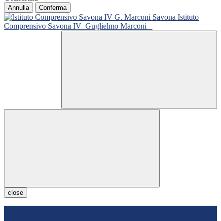
Annulla
Conferma
Istituto
Comprensivo Savona IV
Guglielmo Marconi
close