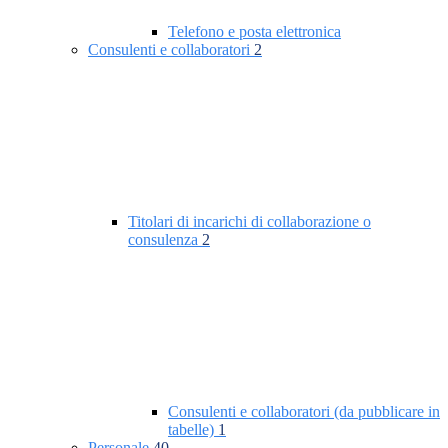
Telefono e posta elettronica
Consulenti e collaboratori
2
Titolari di incarichi di collaborazione o
consulenza
2
Consulenti e collaboratori (da pubblicare in
tabelle)
1
Personale
40