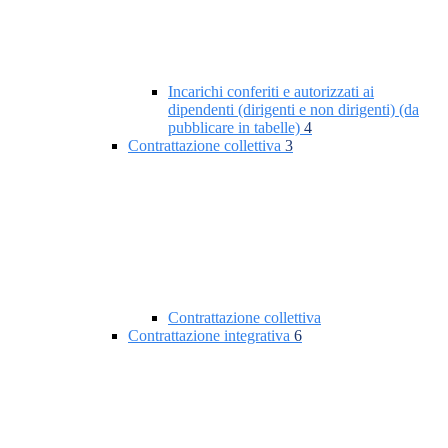
Incarichi conferiti e autorizzati ai
dipendenti (dirigenti e non dirigenti) (da
pubblicare in tabelle)
4
Contrattazione collettiva
3
Contrattazione collettiva
Contrattazione integrativa
6