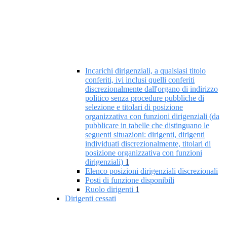
Incarichi dirigenziali, a qualsiasi titolo
conferiti, ivi inclusi quelli conferiti
discrezionalmente dall'organo di indirizzo
politico senza procedure pubbliche di
selezione e titolari di posizione
organizzativa con funzioni dirigenziali (da
pubblicare in tabelle che distinguano le
seguenti situazioni: dirigenti, dirigenti
individuati discrezionalmente, titolari di
posizione organizzativa con funzioni
dirigenziali)
1
Elenco posizioni dirigenziali discrezionali
Posti di funzione disponibili
Ruolo dirigenti
1
Dirigenti cessati