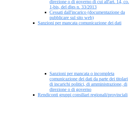
direzione o di governo di cui all'art. 14, co.
1-bis, del dlgs n. 33/2013
Cessati dall'incarico (documentazione da
pubblicare sul sito web)
Sanzioni per mancata comunicazione dei dati
Sanzioni per mancata o incompleta
comunicazione dei dati da parte dei titolari
di incarichi politici, di amministrazione, di
direzione o di governo
Rendiconti gruppi consiliari regionali/provinciali