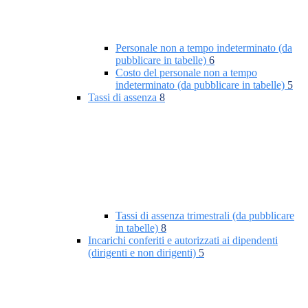
Personale non a tempo indeterminato (da
pubblicare in tabelle)
6
Costo del personale non a tempo
indeterminato (da pubblicare in tabelle)
5
Tassi di assenza
8
Tassi di assenza trimestrali (da pubblicare
in tabelle)
8
Incarichi conferiti e autorizzati ai dipendenti
(dirigenti e non dirigenti)
5