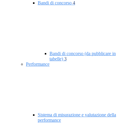
Bandi di concorso
4
Bandi di concorso (da pubblicare in
tabelle)
3
Performance
Sistema di misurazione e valutazione della
performance