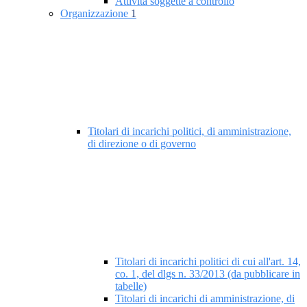
Attività soggette a controllo
Organizzazione
1
Titolari di incarichi politici, di amministrazione,
di direzione o di governo
Titolari di incarichi politici di cui all'art. 14,
co. 1, del dlgs n. 33/2013 (da pubblicare in
tabelle)
Titolari di incarichi di amministrazione, di