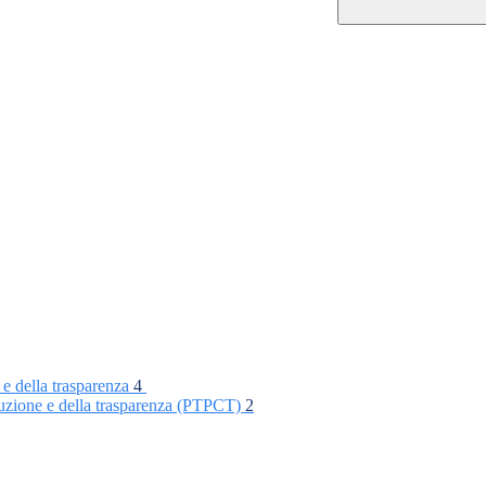
 e della trasparenza
4
rruzione e della trasparenza (PTPCT)
2