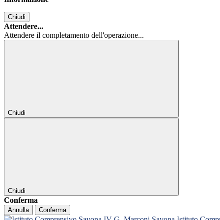
Chiudi
Attendere...
Attendere il completamento dell'operazione...
Chiudi
Chiudi
Conferma
Annulla
Conferma
Istituto Com