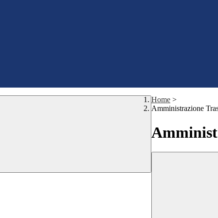
Home
>
Amministrazione Tra
Amministr