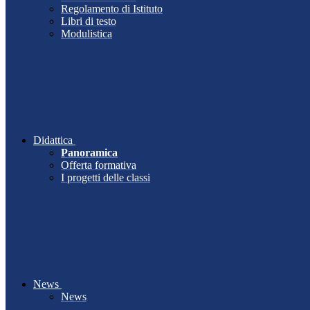
Regolamento di Istituto
Libri di testo
Modulistica
Didattica
Panoramica
Offerta formativa
I progetti delle classi
News
News