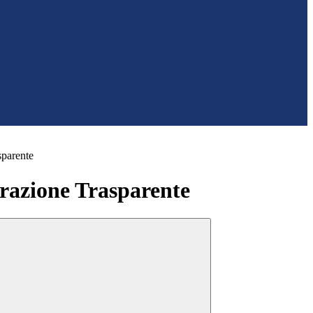
sparente
azione Trasparente