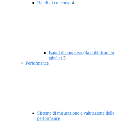
Bandi di concorso
4
Bandi di concorso (da pubblicare in
tabelle)
3
Performance
Sistema di misurazione e valutazione della
performance