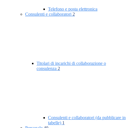
Telefono e posta elettronica
Consulenti e collaboratori
2
Titolari di incarichi di collaborazione o
consulenza
2
Consulenti e collaboratori (da pubblicare in
tabelle)
1
Personale
40