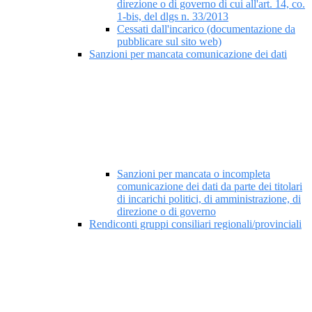
direzione o di governo di cui all'art. 14, co.
1-bis, del dlgs n. 33/2013
Cessati dall'incarico (documentazione da
pubblicare sul sito web)
Sanzioni per mancata comunicazione dei dati
Sanzioni per mancata o incompleta
comunicazione dei dati da parte dei titolari
di incarichi politici, di amministrazione, di
direzione o di governo
Rendiconti gruppi consiliari regionali/provinciali