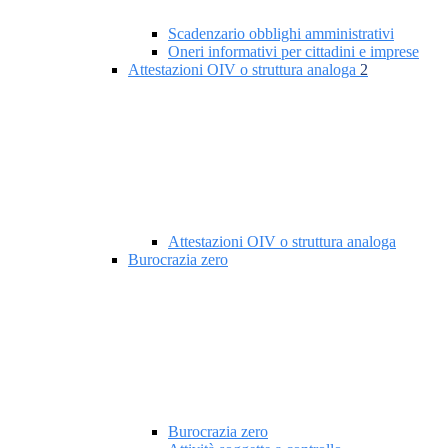
Scadenzario obblighi amministrativi
Oneri informativi per cittadini e imprese
Attestazioni OIV o struttura analoga
2
Attestazioni OIV o struttura analoga
Burocrazia zero
Burocrazia zero