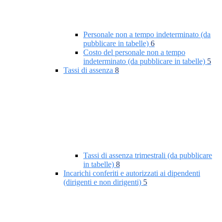
Personale non a tempo indeterminato (da
pubblicare in tabelle)
6
Costo del personale non a tempo
indeterminato (da pubblicare in tabelle)
5
Tassi di assenza
8
Tassi di assenza trimestrali (da pubblicare
in tabelle)
8
Incarichi conferiti e autorizzati ai dipendenti
(dirigenti e non dirigenti)
5