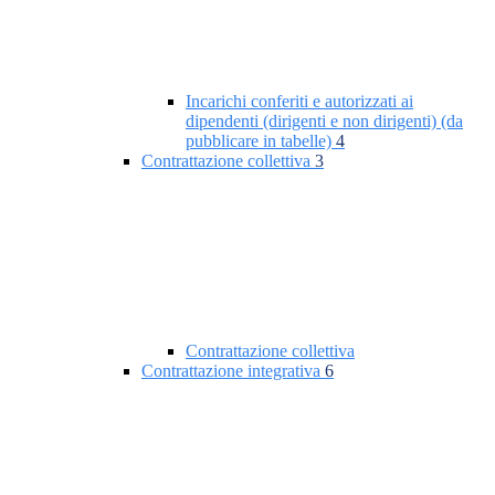
Incarichi conferiti e autorizzati ai
dipendenti (dirigenti e non dirigenti) (da
pubblicare in tabelle)
4
Contrattazione collettiva
3
Contrattazione collettiva
Contrattazione integrativa
6