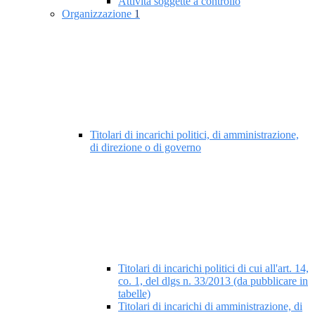
Attività soggette a controllo
Organizzazione
1
Titolari di incarichi politici, di amministrazione,
di direzione o di governo
Titolari di incarichi politici di cui all'art. 14,
co. 1, del dlgs n. 33/2013 (da pubblicare in
tabelle)
Titolari di incarichi di amministrazione, di