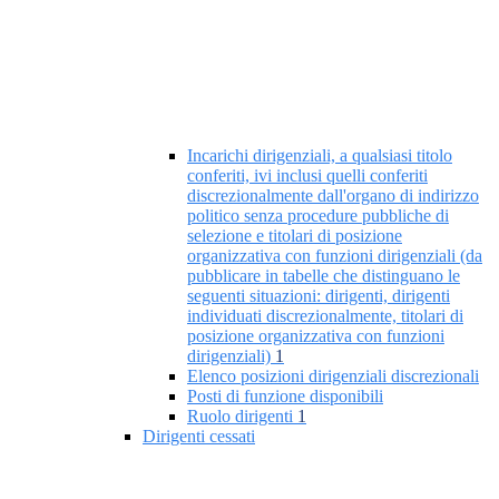
Incarichi dirigenziali, a qualsiasi titolo
conferiti, ivi inclusi quelli conferiti
discrezionalmente dall'organo di indirizzo
politico senza procedure pubbliche di
selezione e titolari di posizione
organizzativa con funzioni dirigenziali (da
pubblicare in tabelle che distinguano le
seguenti situazioni: dirigenti, dirigenti
individuati discrezionalmente, titolari di
posizione organizzativa con funzioni
dirigenziali)
1
Elenco posizioni dirigenziali discrezionali
Posti di funzione disponibili
Ruolo dirigenti
1
Dirigenti cessati