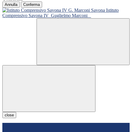
Annulla
Conferma
Istituto
Comprensivo Savona IV
Guglielmo Marconi
close