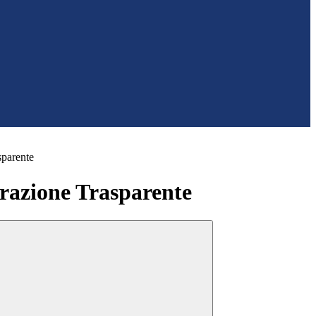
sparente
azione Trasparente