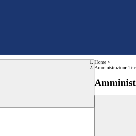
Home
>
Amministrazione Tra
Amministr