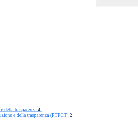
 e della trasparenza
4
rruzione e della trasparenza (PTPCT)
2