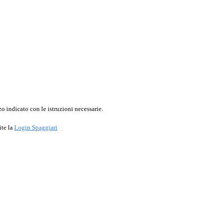
o indicato con le istruzioni necessarie.
ite la
Login Spaggiari