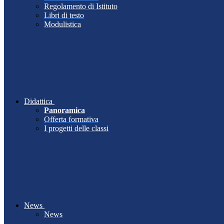
Regolamento di Istituto
Libri di testo
Modulistica
Didattica
Panoramica
Offerta formativa
I progetti delle classi
News
News