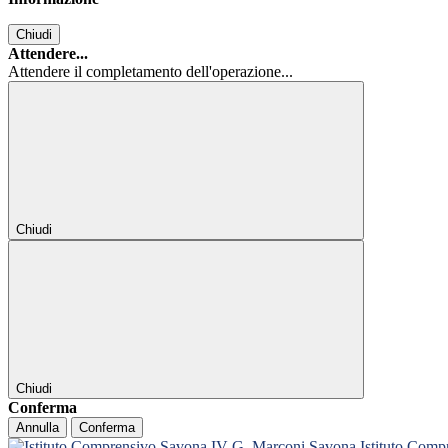
Chiudi
Attendere...
Attendere il completamento dell'operazione...
Chiudi
Chiudi
Conferma
Annulla
Conferma
Istituto Com