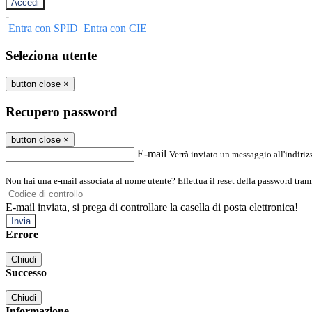
-
Entra con SPID
Entra con CIE
Seleziona utente
button close
×
Recupero password
button close
×
E-mail
Verrà inviato un messaggio all'indirizz
Non hai una e-mail associata al nome utente? Effettua il reset della password tram
E-mail inviata, si prega di controllare la casella di posta elettronica!
Errore
Chiudi
Successo
Chiudi
Informazione