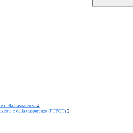
 e della trasparenza
4
rruzione e della trasparenza (PTPCT)
2