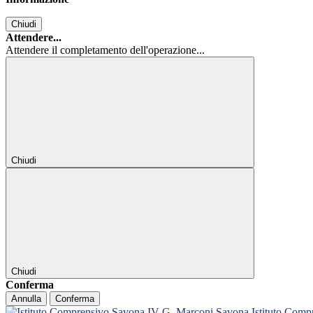
Chiudi
Attendere...
Attendere il completamento dell'operazione...
Chiudi
Chiudi
Conferma
Annulla
Conferma
Istituto Com