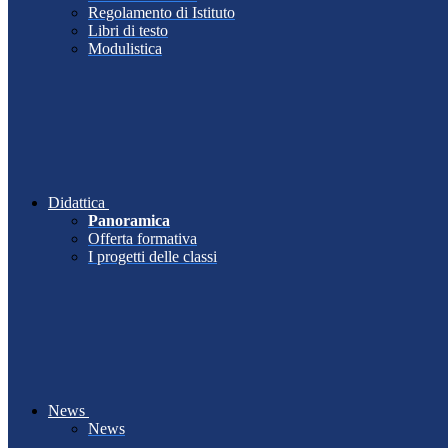
Regolamento di Istituto
Libri di testo
Modulistica
Didattica
Panoramica
Offerta formativa
I progetti delle classi
News
News