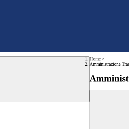
Home
>
Amministrazione Tra
Amministr