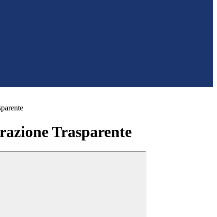
sparente
azione Trasparente