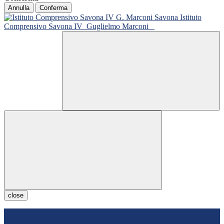
Annulla
Conferma
Istituto
Comprensivo Savona IV
Guglielmo Marconi
close