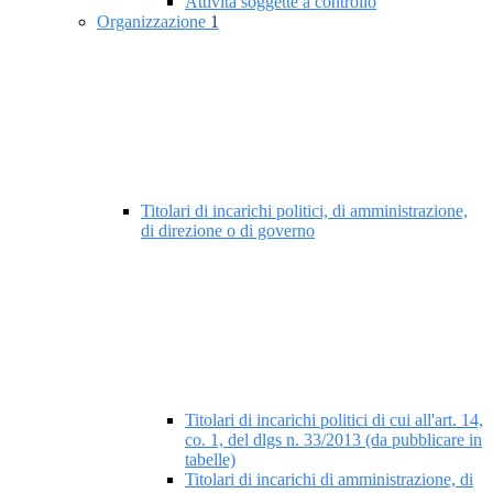
Attività soggette a controllo
Organizzazione
1
Titolari di incarichi politici, di amministrazione,
di direzione o di governo
Titolari di incarichi politici di cui all'art. 14,
co. 1, del dlgs n. 33/2013 (da pubblicare in
tabelle)
Titolari di incarichi di amministrazione, di