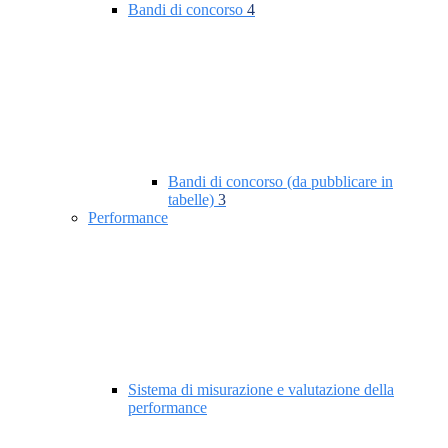
Bandi di concorso
4
Bandi di concorso (da pubblicare in
tabelle)
3
Performance
Sistema di misurazione e valutazione della
performance