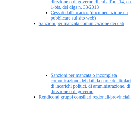
direzione o di governo di cui all'art. 14, co.
1-bis, del dlgs n. 33/2013
Cessati dall'incarico (documentazione da
pubblicare sul sito web)
Sanzioni per mancata comunicazione dei dati
Sanzioni per mancata o incompleta
comunicazione dei dati da parte dei titolari
di incarichi politici, di amministrazione, di
direzione o di governo
Rendiconti gruppi consiliari regionali/provinciali