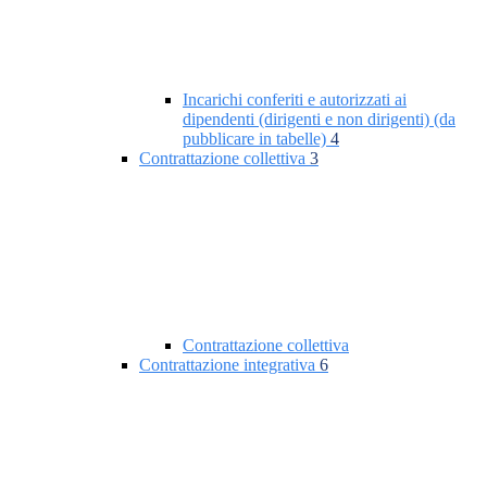
Incarichi conferiti e autorizzati ai
dipendenti (dirigenti e non dirigenti) (da
pubblicare in tabelle)
4
Contrattazione collettiva
3
Contrattazione collettiva
Contrattazione integrativa
6