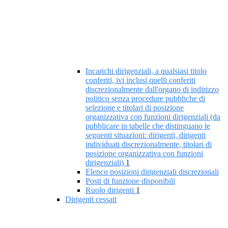
Incarichi dirigenziali, a qualsiasi titolo
conferiti, ivi inclusi quelli conferiti
discrezionalmente dall'organo di indirizzo
politico senza procedure pubbliche di
selezione e titolari di posizione
organizzativa con funzioni dirigenziali (da
pubblicare in tabelle che distinguano le
seguenti situazioni: dirigenti, dirigenti
individuati discrezionalmente, titolari di
posizione organizzativa con funzioni
dirigenziali)
1
Elenco posizioni dirigenziali discrezionali
Posti di funzione disponibili
Ruolo dirigenti
1
Dirigenti cessati