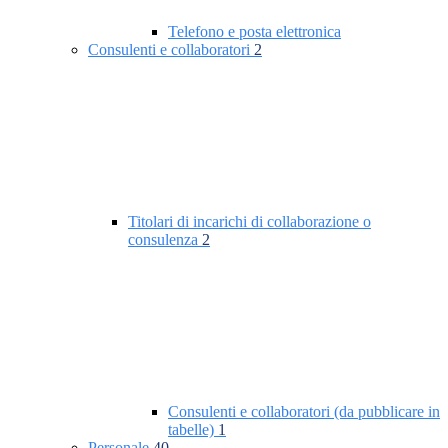
Telefono e posta elettronica
Consulenti e collaboratori
2
Titolari di incarichi di collaborazione o
consulenza
2
Consulenti e collaboratori (da pubblicare in
tabelle)
1
Personale
40