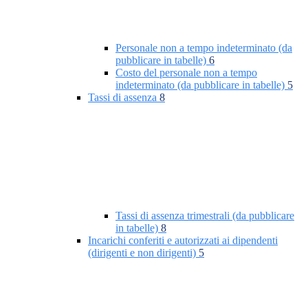
Personale non a tempo indeterminato (da
pubblicare in tabelle)
6
Costo del personale non a tempo
indeterminato (da pubblicare in tabelle)
5
Tassi di assenza
8
Tassi di assenza trimestrali (da pubblicare
in tabelle)
8
Incarichi conferiti e autorizzati ai dipendenti
(dirigenti e non dirigenti)
5