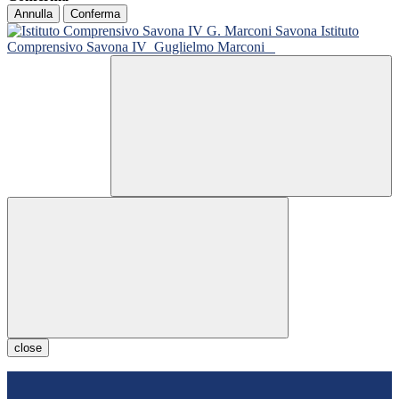
Annulla
Conferma
Istituto
Comprensivo Savona IV
Guglielmo Marconi
close