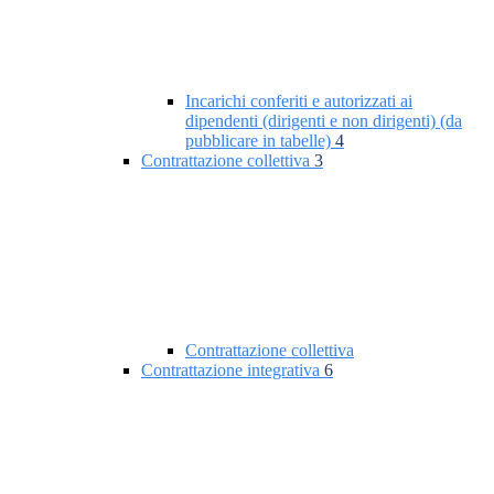
Incarichi conferiti e autorizzati ai
dipendenti (dirigenti e non dirigenti) (da
pubblicare in tabelle)
4
Contrattazione collettiva
3
Contrattazione collettiva
Contrattazione integrativa
6