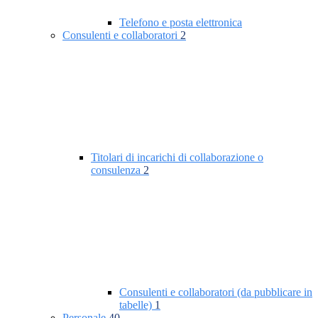
Telefono e posta elettronica
Consulenti e collaboratori
2
Titolari di incarichi di collaborazione o
consulenza
2
Consulenti e collaboratori (da pubblicare in
tabelle)
1
Personale
40