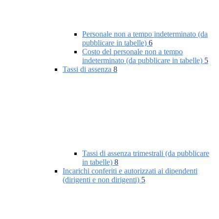
Personale non a tempo indeterminato (da
pubblicare in tabelle)
6
Costo del personale non a tempo
indeterminato (da pubblicare in tabelle)
5
Tassi di assenza
8
Tassi di assenza trimestrali (da pubblicare
in tabelle)
8
Incarichi conferiti e autorizzati ai dipendenti
(dirigenti e non dirigenti)
5