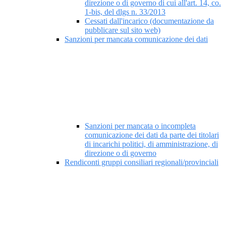
direzione o di governo di cui all'art. 14, co.
1-bis, del dlgs n. 33/2013
Cessati dall'incarico (documentazione da
pubblicare sul sito web)
Sanzioni per mancata comunicazione dei dati
Sanzioni per mancata o incompleta
comunicazione dei dati da parte dei titolari
di incarichi politici, di amministrazione, di
direzione o di governo
Rendiconti gruppi consiliari regionali/provinciali