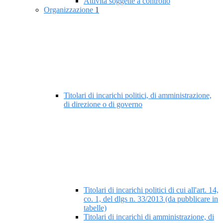
Attività soggette a controllo
Organizzazione
1
Titolari di incarichi politici, di amministrazione,
di direzione o di governo
Titolari di incarichi politici di cui all'art. 14,
co. 1, del dlgs n. 33/2013 (da pubblicare in
tabelle)
Titolari di incarichi di amministrazione, di