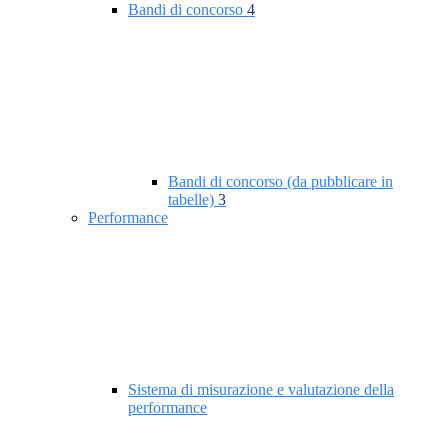
Bandi di concorso
4
Bandi di concorso (da pubblicare in
tabelle)
3
Performance
Sistema di misurazione e valutazione della
performance