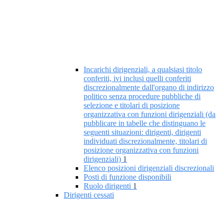
Incarichi dirigenziali, a qualsiasi titolo
conferiti, ivi inclusi quelli conferiti
discrezionalmente dall'organo di indirizzo
politico senza procedure pubbliche di
selezione e titolari di posizione
organizzativa con funzioni dirigenziali (da
pubblicare in tabelle che distinguano le
seguenti situazioni: dirigenti, dirigenti
individuati discrezionalmente, titolari di
posizione organizzativa con funzioni
dirigenziali)
1
Elenco posizioni dirigenziali discrezionali
Posti di funzione disponibili
Ruolo dirigenti
1
Dirigenti cessati