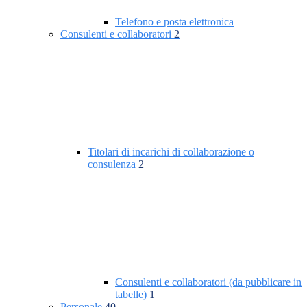
Telefono e posta elettronica
Consulenti e collaboratori
2
Titolari di incarichi di collaborazione o
consulenza
2
Consulenti e collaboratori (da pubblicare in
tabelle)
1
Personale
40