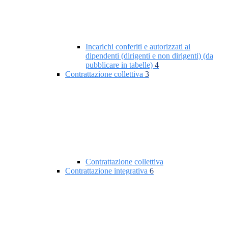
Incarichi conferiti e autorizzati ai
dipendenti (dirigenti e non dirigenti) (da
pubblicare in tabelle)
4
Contrattazione collettiva
3
Contrattazione collettiva
Contrattazione integrativa
6