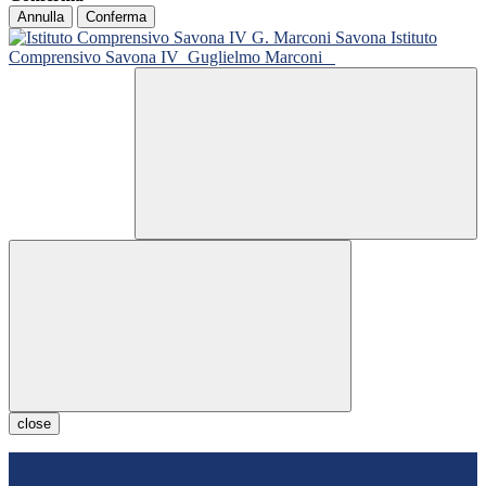
Annulla
Conferma
Istituto
Comprensivo Savona IV
Guglielmo Marconi
close