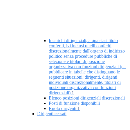
Incarichi dirigenziali, a qualsiasi titolo
conferiti, ivi inclusi quelli conferiti
discrezionalmente dall'organo di indirizzo
politico senza procedure pubbliche di
selezione e titolari di posizione
organizzativa con funzioni dirigenziali (da
pubblicare in tabelle che distinguano le
seguenti situazioni: dirigenti, dirigenti
individuati discrezionalmente, titolari di
posizione organizzativa con funzioni
dirigenziali)
1
Elenco posizioni dirigenziali discrezionali
Posti di funzione disponibili
Ruolo dirigenti
1
Dirigenti cessati