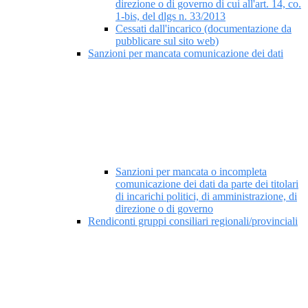
direzione o di governo di cui all'art. 14, co.
1-bis, del dlgs n. 33/2013
Cessati dall'incarico (documentazione da
pubblicare sul sito web)
Sanzioni per mancata comunicazione dei dati
Sanzioni per mancata o incompleta
comunicazione dei dati da parte dei titolari
di incarichi politici, di amministrazione, di
direzione o di governo
Rendiconti gruppi consiliari regionali/provinciali