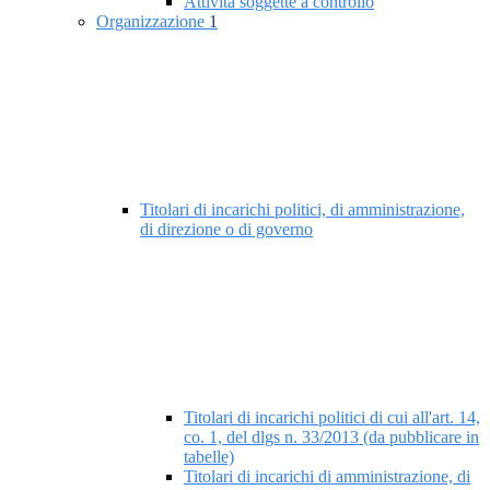
Attività soggette a controllo
Organizzazione
1
Titolari di incarichi politici, di amministrazione,
di direzione o di governo
Titolari di incarichi politici di cui all'art. 14,
co. 1, del dlgs n. 33/2013 (da pubblicare in
tabelle)
Titolari di incarichi di amministrazione, di