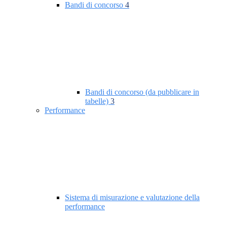
Bandi di concorso
4
Bandi di concorso (da pubblicare in
tabelle)
3
Performance
Sistema di misurazione e valutazione della
performance