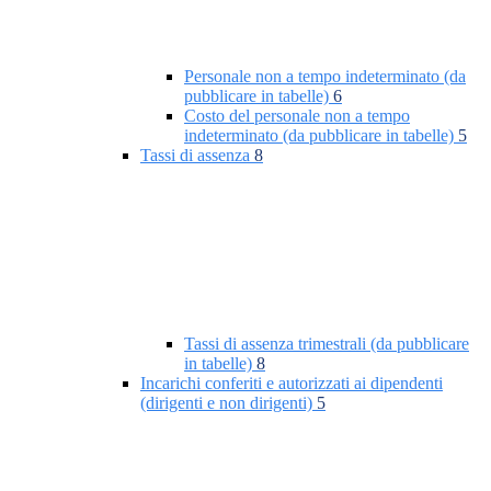
Personale non a tempo indeterminato (da
pubblicare in tabelle)
6
Costo del personale non a tempo
indeterminato (da pubblicare in tabelle)
5
Tassi di assenza
8
Tassi di assenza trimestrali (da pubblicare
in tabelle)
8
Incarichi conferiti e autorizzati ai dipendenti
(dirigenti e non dirigenti)
5