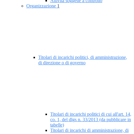
Attività soggette a controllo
Organizzazione
1
Titolari di incarichi politici, di amministrazione,
di direzione o di governo
Titolari di incarichi politici di cui all'art. 14,
co. 1, del dlgs n. 33/2013 (da pubblicare in
tabelle)
Titolari di incarichi di amministrazione, di