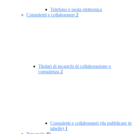
Telefono e posta elettronica
Consulenti e collaboratori
2
Titolari di incarichi di collaborazione o
consulenza
2
Consulenti e collaboratori (da pubblicare in
tabelle)
1
Personale
40