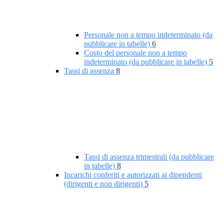
Personale non a tempo indeterminato (da
pubblicare in tabelle)
6
Costo del personale non a tempo
indeterminato (da pubblicare in tabelle)
5
Tassi di assenza
8
Tassi di assenza trimestrali (da pubblicare
in tabelle)
8
Incarichi conferiti e autorizzati ai dipendenti
(dirigenti e non dirigenti)
5