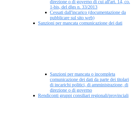
direzione o di governo di cui all'art. 14, co.
1-bis, del dlgs n. 33/2013
Cessati dall'incarico (documentazione da
pubblicare sul sito web)
Sanzioni per mancata comunicazione dei dati
Sanzioni per mancata o incompleta
comunicazione dei dati da parte dei titolari
di incarichi politici, di amministrazione, di
direzione o di governo
Rendiconti gruppi consiliari regionali/provinciali