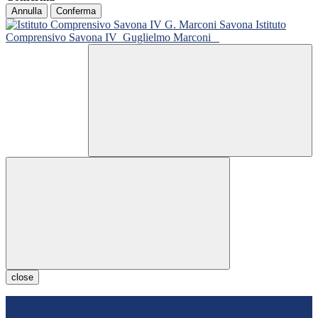
Annulla
Conferma
Istituto
Comprensivo Savona IV
Guglielmo Marconi
close