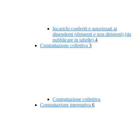
Incarichi conferiti e autorizzati ai
dipendenti (dirigenti e non dirigenti) (da
pubblicare in tabelle)
4
Contrattazione collettiva
3
Contrattazione collettiva
Contrattazione integrativa
6