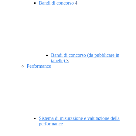
Bandi di concorso
4
Bandi di concorso (da pubblicare in
tabelle)
3
Performance
Sistema di misurazione e valutazione della
performance