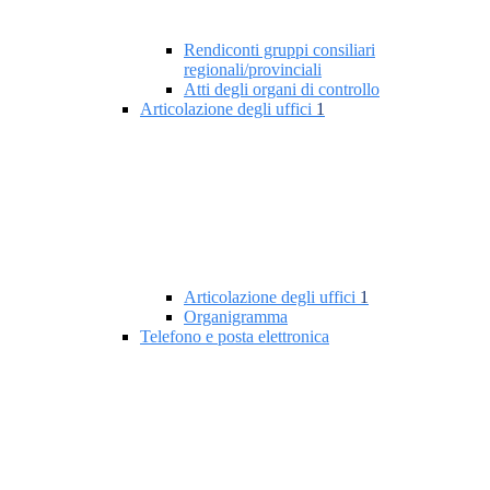
Rendiconti gruppi consiliari
regionali/provinciali
Atti degli organi di controllo
Articolazione degli uffici
1
Articolazione degli uffici
1
Organigramma
Telefono e posta elettronica