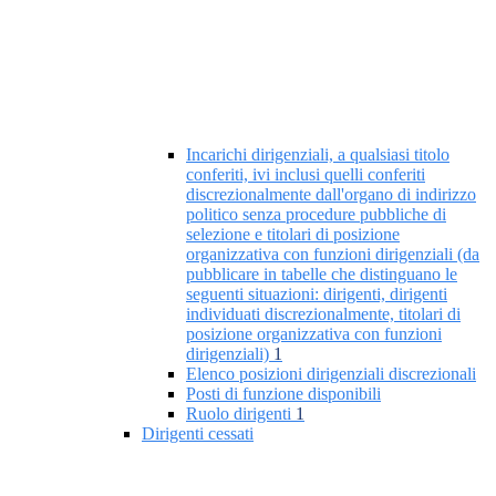
Incarichi dirigenziali, a qualsiasi titolo
conferiti, ivi inclusi quelli conferiti
discrezionalmente dall'organo di indirizzo
politico senza procedure pubbliche di
selezione e titolari di posizione
organizzativa con funzioni dirigenziali (da
pubblicare in tabelle che distinguano le
seguenti situazioni: dirigenti, dirigenti
individuati discrezionalmente, titolari di
posizione organizzativa con funzioni
dirigenziali)
1
Elenco posizioni dirigenziali discrezionali
Posti di funzione disponibili
Ruolo dirigenti
1
Dirigenti cessati