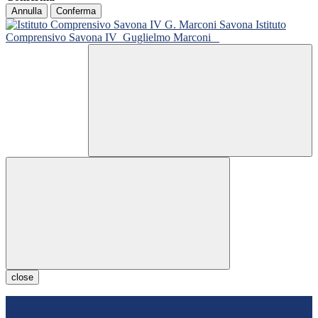
Annulla
Conferma
Istituto
Comprensivo Savona IV
Guglielmo Marconi
close