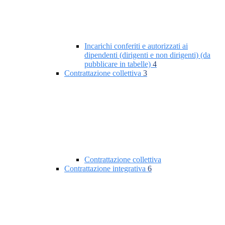
Incarichi conferiti e autorizzati ai
dipendenti (dirigenti e non dirigenti) (da
pubblicare in tabelle)
4
Contrattazione collettiva
3
Contrattazione collettiva
Contrattazione integrativa
6