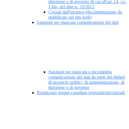
direzione o di governo di cui all'art. 14, co.
1-bis, del dlgs n. 33/2013
Cessati dall'incarico (documentazione da
pubblicare sul sito web)
Sanzioni per mancata comunicazione dei dati
Sanzioni per mancata o incompleta
comunicazione dei dati da parte dei titolari
di incarichi politici, di amministrazione, di
direzione o di governo
Rendiconti gruppi consiliari regionali/provinciali