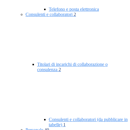
Telefono e posta elettronica
Consulenti e collaboratori
2
Titolari di incarichi di collaborazione o
consulenza
2
Consulenti e collaboratori (da pubblicare in
tabelle)
1
Personale
40