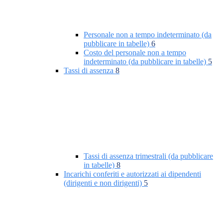
Personale non a tempo indeterminato (da
pubblicare in tabelle)
6
Costo del personale non a tempo
indeterminato (da pubblicare in tabelle)
5
Tassi di assenza
8
Tassi di assenza trimestrali (da pubblicare
in tabelle)
8
Incarichi conferiti e autorizzati ai dipendenti
(dirigenti e non dirigenti)
5