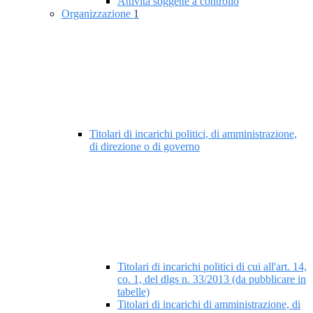
Attività soggette a controllo
Organizzazione
1
Titolari di incarichi politici, di amministrazione,
di direzione o di governo
Titolari di incarichi politici di cui all'art. 14,
co. 1, del dlgs n. 33/2013 (da pubblicare in
tabelle)
Titolari di incarichi di amministrazione, di