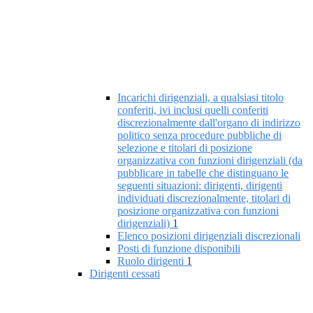
Incarichi dirigenziali, a qualsiasi titolo
conferiti, ivi inclusi quelli conferiti
discrezionalmente dall'organo di indirizzo
politico senza procedure pubbliche di
selezione e titolari di posizione
organizzativa con funzioni dirigenziali (da
pubblicare in tabelle che distinguano le
seguenti situazioni: dirigenti, dirigenti
individuati discrezionalmente, titolari di
posizione organizzativa con funzioni
dirigenziali)
1
Elenco posizioni dirigenziali discrezionali
Posti di funzione disponibili
Ruolo dirigenti
1
Dirigenti cessati