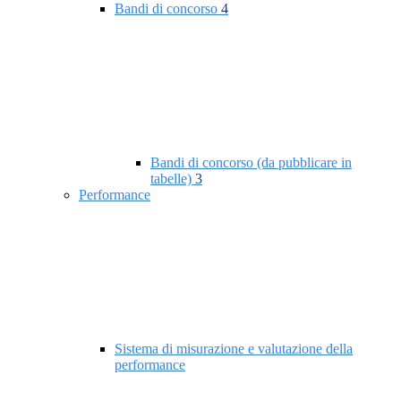
Bandi di concorso
4
Bandi di concorso (da pubblicare in
tabelle)
3
Performance
Sistema di misurazione e valutazione della
performance