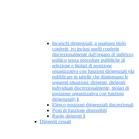
Incarichi dirigenziali, a qualsiasi titolo
conferiti, ivi inclusi quelli conferiti
discrezionalmente dall'organo di indirizzo
politico senza procedure pubbliche di
selezione e titolari di posizione
organizzativa con funzioni dirigenziali (da
pubblicare in tabelle che distinguano le
seguenti situazioni: dirigenti, dirigenti
individuati discrezionalmente, titolari di
posizione organizzativa con funzioni
dirigenziali)
1
Elenco posizioni dirigenziali discrezionali
Posti di funzione disponibili
Ruolo dirigenti
1
Dirigenti cessati