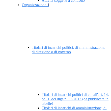
Attività soggette a controllo
Organizzazione
1
Titolari di incarichi politici, di amministrazione,
di direzione o di governo
Titolari di incarichi politici di cui all'art. 14,
co. 1, del dlgs n. 33/2013 (da pubblicare in
tabelle)
Titolari di incarichi di amministrazione, di