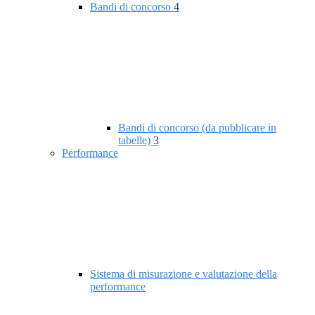
Bandi di concorso
4
Bandi di concorso (da pubblicare in
tabelle)
3
Performance
Sistema di misurazione e valutazione della
performance