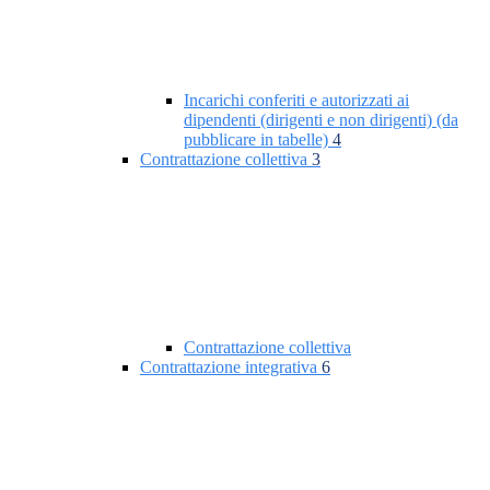
Incarichi conferiti e autorizzati ai
dipendenti (dirigenti e non dirigenti) (da
pubblicare in tabelle)
4
Contrattazione collettiva
3
Contrattazione collettiva
Contrattazione integrativa
6