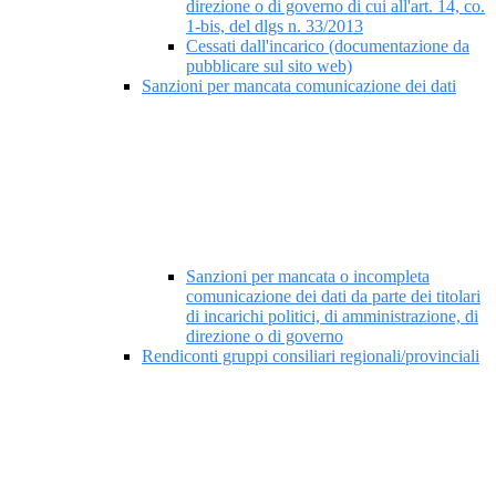
direzione o di governo di cui all'art. 14, co.
1-bis, del dlgs n. 33/2013
Cessati dall'incarico (documentazione da
pubblicare sul sito web)
Sanzioni per mancata comunicazione dei dati
Sanzioni per mancata o incompleta
comunicazione dei dati da parte dei titolari
di incarichi politici, di amministrazione, di
direzione o di governo
Rendiconti gruppi consiliari regionali/provinciali