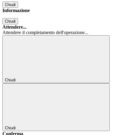
Chiudi
Informazione
Chiudi
Attendere...
Attendere il completamento dell'operazione...
Chiudi
Chiudi
Conferma