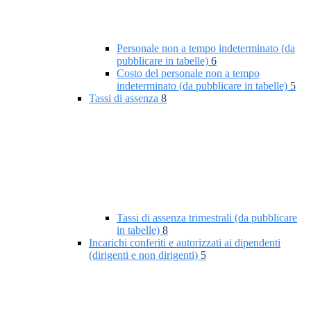
Personale non a tempo indeterminato (da
pubblicare in tabelle)
6
Costo del personale non a tempo
indeterminato (da pubblicare in tabelle)
5
Tassi di assenza
8
Tassi di assenza trimestrali (da pubblicare
in tabelle)
8
Incarichi conferiti e autorizzati ai dipendenti
(dirigenti e non dirigenti)
5