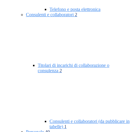
Telefono e posta elettronica
Consulenti e collaboratori
2
Titolari di incarichi di collaborazione o
consulenza
2
Consulenti e collaboratori (da pubblicare in
tabelle)
1
Personale
40