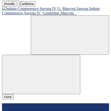
Annulla
Conferma
Istituto
Comprensivo Savona IV
Guglielmo Marconi
close