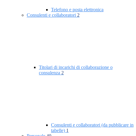
Telefono e posta elettronica
Consulenti e collaboratori
2
Titolari di incarichi di collaborazione o
consulenza
2
Consulenti e collaboratori (da pubblicare in
tabelle)
1
Personale
40