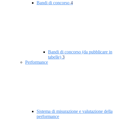
Bandi di concorso
4
Bandi di concorso (da pubblicare in
tabelle)
3
Performance
Sistema di misurazione e valutazione della
performance