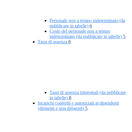
Personale non a tempo indeterminato (da
pubblicare in tabelle)
6
Costo del personale non a tempo
indeterminato (da pubblicare in tabelle)
5
Tassi di assenza
8
Tassi di assenza trimestrali (da pubblicare
in tabelle)
8
Incarichi conferiti e autorizzati ai dipendenti
(dirigenti e non dirigenti)
5