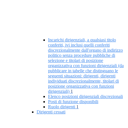
Incarichi dirigenziali, a qualsiasi titolo
conferiti, ivi inclusi quelli conferiti
discrezionalmente dall'organo di indirizzo
politico senza procedure pubbliche di
selezione e titolari di posizione
organizzativa con funzioni dirigenziali (da
pubblicare in tabelle che distinguano le
seguenti situazioni: dirigenti, dirigenti
individuati discrezionalmente, titolari di
posizione organizzativa con funzioni
dirigenziali)
1
Elenco posizioni dirigenziali discrezionali
Posti di funzione disponibili
Ruolo dirigenti
1
Dirigenti cessati