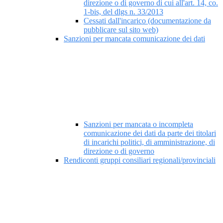
direzione o di governo di cui all'art. 14, co.
1-bis, del dlgs n. 33/2013
Cessati dall'incarico (documentazione da
pubblicare sul sito web)
Sanzioni per mancata comunicazione dei dati
Sanzioni per mancata o incompleta
comunicazione dei dati da parte dei titolari
di incarichi politici, di amministrazione, di
direzione o di governo
Rendiconti gruppi consiliari regionali/provinciali