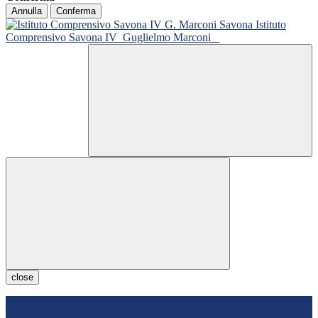
Annulla
Conferma
Istituto
Comprensivo Savona IV
Guglielmo Marconi
close