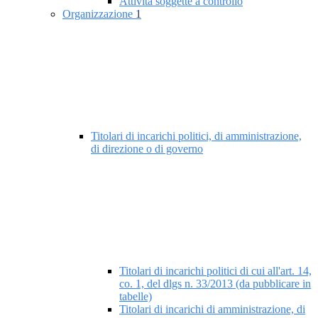
Attività soggette a controllo
Organizzazione
1
Titolari di incarichi politici, di amministrazione,
di direzione o di governo
Titolari di incarichi politici di cui all'art. 14,
co. 1, del dlgs n. 33/2013 (da pubblicare in
tabelle)
Titolari di incarichi di amministrazione, di