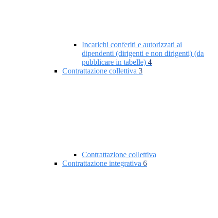
Incarichi conferiti e autorizzati ai
dipendenti (dirigenti e non dirigenti) (da
pubblicare in tabelle)
4
Contrattazione collettiva
3
Contrattazione collettiva
Contrattazione integrativa
6