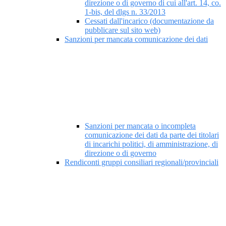
direzione o di governo di cui all'art. 14, co.
1-bis, del dlgs n. 33/2013
Cessati dall'incarico (documentazione da
pubblicare sul sito web)
Sanzioni per mancata comunicazione dei dati
Sanzioni per mancata o incompleta
comunicazione dei dati da parte dei titolari
di incarichi politici, di amministrazione, di
direzione o di governo
Rendiconti gruppi consiliari regionali/provinciali