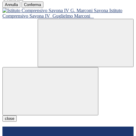
Annulla
Conferma
Istituto
Comprensivo Savona IV
Guglielmo Marconi
close