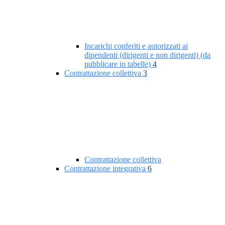
Incarichi conferiti e autorizzati ai
dipendenti (dirigenti e non dirigenti) (da
pubblicare in tabelle)
4
Contrattazione collettiva
3
Contrattazione collettiva
Contrattazione integrativa
6