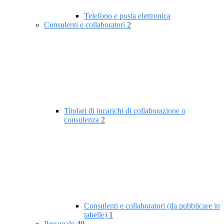
Telefono e posta elettronica
Consulenti e collaboratori
2
Titolari di incarichi di collaborazione o
consulenza
2
Consulenti e collaboratori (da pubblicare in
tabelle)
1
Personale
40