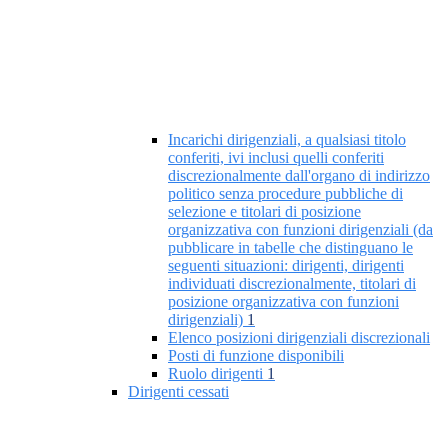
Incarichi dirigenziali, a qualsiasi titolo
conferiti, ivi inclusi quelli conferiti
discrezionalmente dall'organo di indirizzo
politico senza procedure pubbliche di
selezione e titolari di posizione
organizzativa con funzioni dirigenziali (da
pubblicare in tabelle che distinguano le
seguenti situazioni: dirigenti, dirigenti
individuati discrezionalmente, titolari di
posizione organizzativa con funzioni
dirigenziali)
1
Elenco posizioni dirigenziali discrezionali
Posti di funzione disponibili
Ruolo dirigenti
1
Dirigenti cessati