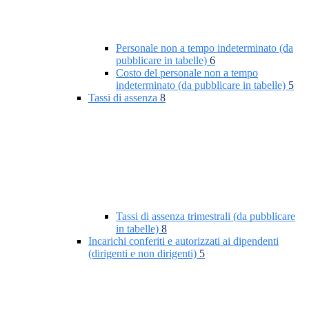
Personale non a tempo indeterminato (da
pubblicare in tabelle)
6
Costo del personale non a tempo
indeterminato (da pubblicare in tabelle)
5
Tassi di assenza
8
Tassi di assenza trimestrali (da pubblicare
in tabelle)
8
Incarichi conferiti e autorizzati ai dipendenti
(dirigenti e non dirigenti)
5