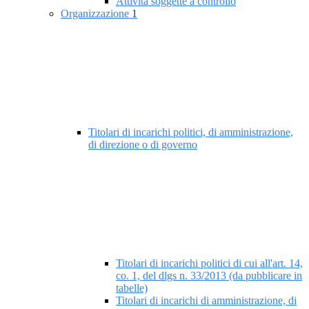
Attività soggette a controllo
Organizzazione
1
Titolari di incarichi politici, di amministrazione,
di direzione o di governo
Titolari di incarichi politici di cui all'art. 14,
co. 1, del dlgs n. 33/2013 (da pubblicare in
tabelle)
Titolari di incarichi di amministrazione, di