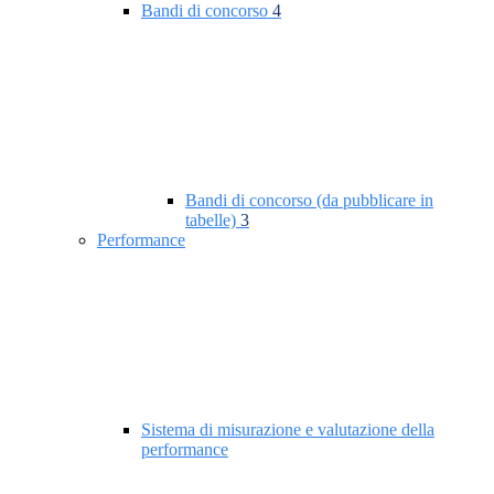
Bandi di concorso
4
Bandi di concorso (da pubblicare in
tabelle)
3
Performance
Sistema di misurazione e valutazione della
performance