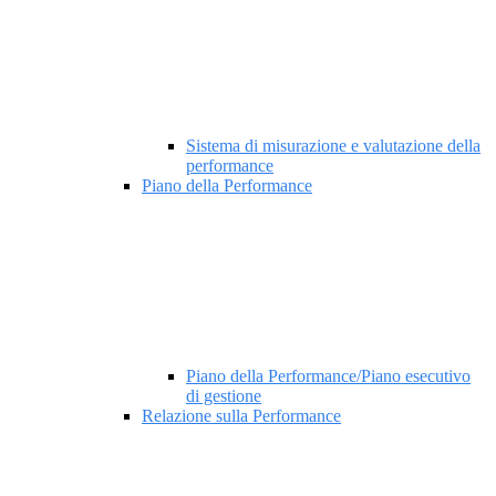
Sistema di misurazione e valutazione della
performance
Piano della Performance
Piano della Performance/Piano esecutivo
di gestione
Relazione sulla Performance