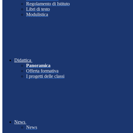
Regolamento di Istituto
Libri di testo
Modulistica
Didattica
Panoramica
Offerta formativa
I progetti delle classi
News
News