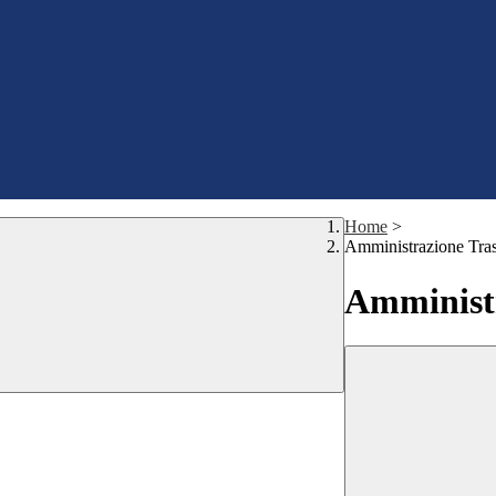
Home
>
Amministrazione Tra
Amministr