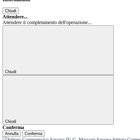
Chiudi
Attendere...
Attendere il completamento dell'operazione...
Chiudi
Chiudi
Conferma
Annulla
Conferma
Istituto Com