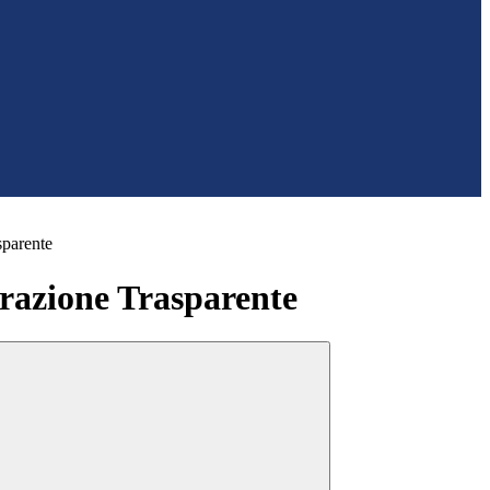
sparente
azione Trasparente