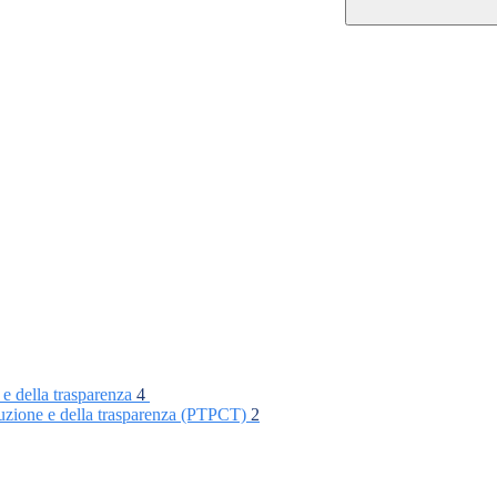
 e della trasparenza
4
rruzione e della trasparenza (PTPCT)
2