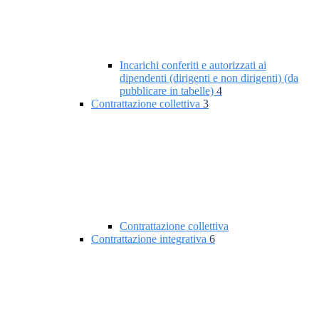
Incarichi conferiti e autorizzati ai
dipendenti (dirigenti e non dirigenti) (da
pubblicare in tabelle)
4
Contrattazione collettiva
3
Contrattazione collettiva
Contrattazione integrativa
6