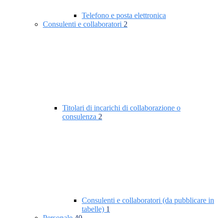
Telefono e posta elettronica
Consulenti e collaboratori
2
Titolari di incarichi di collaborazione o
consulenza
2
Consulenti e collaboratori (da pubblicare in
tabelle)
1
Personale
40