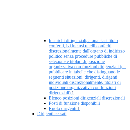
Incarichi dirigenziali, a qualsiasi titolo
conferiti, ivi inclusi quelli conferiti
discrezionalmente dall'organo di indirizzo
politico senza procedure pubbliche di
selezione e titolari di posizione
organizzativa con funzioni dirigenziali (da
pubblicare in tabelle che distinguano le
seguenti situazioni: dirigenti, dirigenti
individuati discrezionalmente, titolari di
posizione organizzativa con funzioni
dirigenziali)
1
Elenco posizioni dirigenziali discrezionali
Posti di funzione disponibili
Ruolo dirigenti
1
Dirigenti cessati