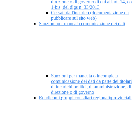
direzione o di governo di cui all'art. 14, co.
1-bis, del dlgs n. 33/2013
Cessati dall'incarico (documentazione da
pubblicare sul sito web)
Sanzioni per mancata comunicazione dei dati
Sanzioni per mancata o incompleta
comunicazione dei dati da parte dei titolari
di incarichi politici, di amministrazione, di
direzione o di governo
Rendiconti gruppi consiliari regionali/provinciali