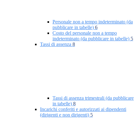
Personale non a tempo indeterminato (da
pubblicare in tabelle)
6
Costo del personale non a tempo
indeterminato (da pubblicare in tabelle)
5
Tassi di assenza
8
Tassi di assenza trimestrali (da pubblicare
in tabelle)
8
Incarichi conferiti e autorizzati ai dipendenti
(dirigenti e non dirigenti)
5