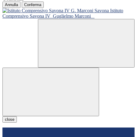
Annulla
Conferma
Istituto
Comprensivo Savona IV
Guglielmo Marconi
close