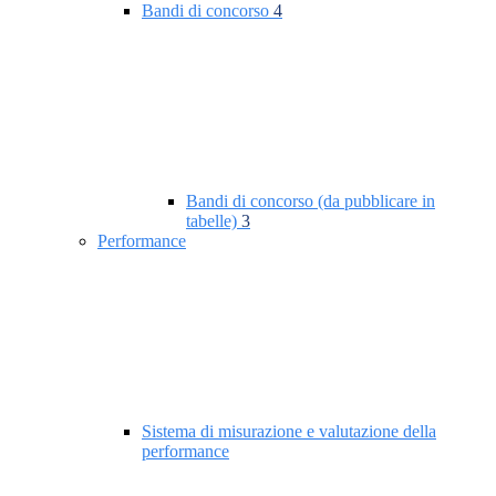
Bandi di concorso
4
Bandi di concorso (da pubblicare in
tabelle)
3
Performance
Sistema di misurazione e valutazione della
performance