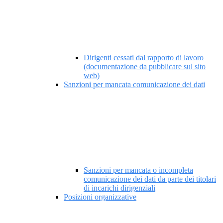
Dirigenti cessati dal rapporto di lavoro
(documentazione da pubblicare sul sito
web)
Sanzioni per mancata comunicazione dei dati
Sanzioni per mancata o incompleta
comunicazione dei dati da parte dei titolari
di incarichi dirigenziali
Posizioni organizzative