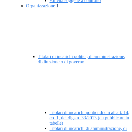
Attività soggette a controllo
Organizzazione
1
Titolari di incarichi politici, di amministrazione,
di direzione o di governo
Titolari di incarichi politici di cui all'art. 14,
co. 1, del dlgs n. 33/2013 (da pubblicare in
tabelle)
Titolari di incarichi di amministrazione, di