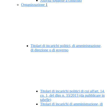
Attività soggette a controllo
Organizzazione
1
Titolari di incarichi politici, di amministrazione,
di direzione o di governo
Titolari di incarichi politici di cui all'art. 14,
co. 1, del dlgs n. 33/2013 (da pubblicare in
tabelle)
Titolari di incarichi di amministrazione, di