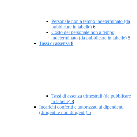
Personale non a tempo indeterminato (da
pubblicare in tabelle)
6
Costo del personale non a tempo
indeterminato (da pubblicare in tabelle)
5
Tassi di assenza
8
Tassi di assenza trimestrali (da pubblicare
in tabelle)
8
Incarichi conferiti e autorizzati ai dipendenti
(dirigenti e non dirigenti)
5