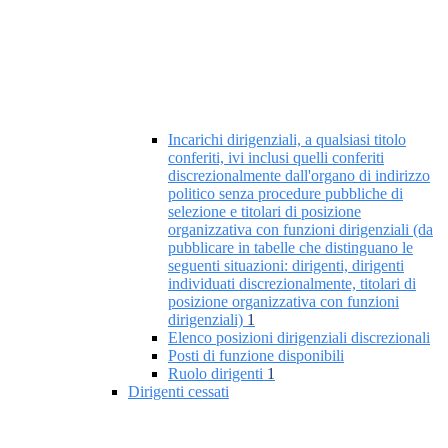
Incarichi dirigenziali, a qualsiasi titolo
conferiti, ivi inclusi quelli conferiti
discrezionalmente dall'organo di indirizzo
politico senza procedure pubbliche di
selezione e titolari di posizione
organizzativa con funzioni dirigenziali (da
pubblicare in tabelle che distinguano le
seguenti situazioni: dirigenti, dirigenti
individuati discrezionalmente, titolari di
posizione organizzativa con funzioni
dirigenziali)
1
Elenco posizioni dirigenziali discrezionali
Posti di funzione disponibili
Ruolo dirigenti
1
Dirigenti cessati