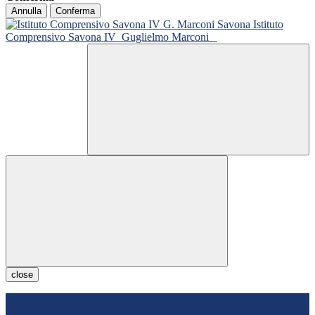
Annulla
Conferma
Istituto
Comprensivo Savona IV
Guglielmo Marconi
close