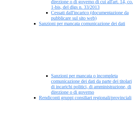
direzione o di governo di cui all'art. 14, co.
1-bis, del dlgs n. 33/2013
Cessati dall'incarico (documentazione da
pubblicare sul sito web)
Sanzioni per mancata comunicazione dei dati
Sanzioni per mancata o incompleta
comunicazione dei dati da parte dei titolari
di incarichi politici, di amministrazione, di
direzione o di governo
Rendiconti gruppi consiliari regionali/provinciali