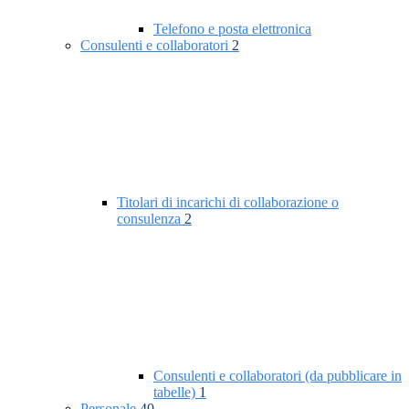
Telefono e posta elettronica
Consulenti e collaboratori
2
Titolari di incarichi di collaborazione o
consulenza
2
Consulenti e collaboratori (da pubblicare in
tabelle)
1
Personale
40