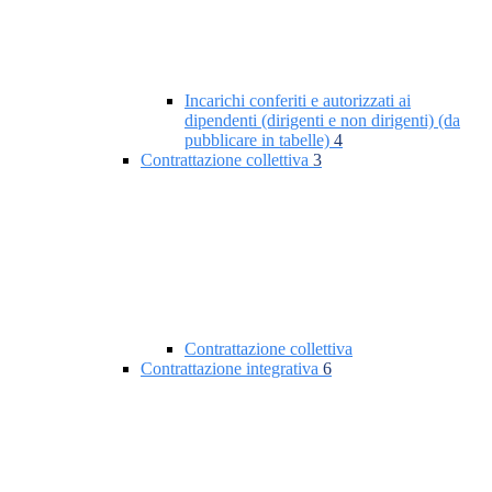
Incarichi conferiti e autorizzati ai
dipendenti (dirigenti e non dirigenti) (da
pubblicare in tabelle)
4
Contrattazione collettiva
3
Contrattazione collettiva
Contrattazione integrativa
6