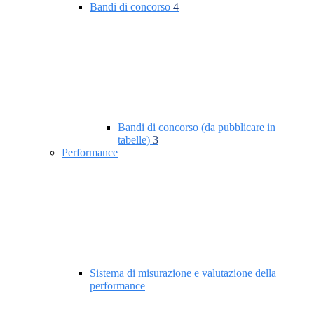
Bandi di concorso
4
Bandi di concorso (da pubblicare in
tabelle)
3
Performance
Sistema di misurazione e valutazione della
performance