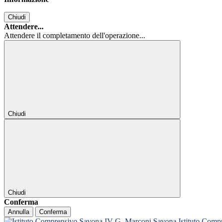
Chiudi
Attendere...
Attendere il completamento dell'operazione...
Chiudi
Chiudi
Conferma
Annulla
Conferma
Istituto Com