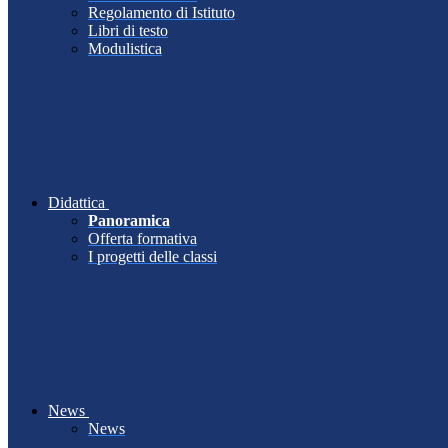
Regolamento di Istituto
Libri di testo
Modulistica
Didattica
Panoramica
Offerta formativa
I progetti delle classi
News
News