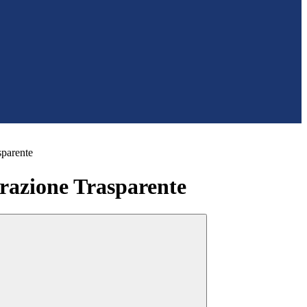
sparente
azione Trasparente