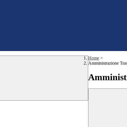
Home
>
Amministrazione Tra
Amministr