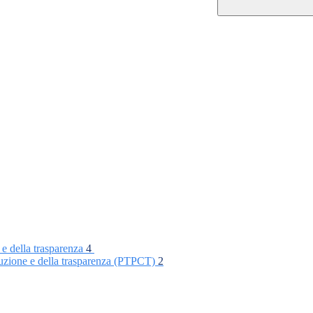
 e della trasparenza
4
rruzione e della trasparenza (PTPCT)
2