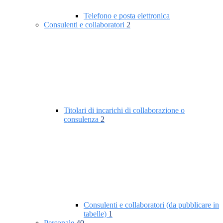
Telefono e posta elettronica
Consulenti e collaboratori
2
Titolari di incarichi di collaborazione o
consulenza
2
Consulenti e collaboratori (da pubblicare in
tabelle)
1
Personale
40