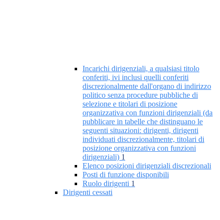
Incarichi dirigenziali, a qualsiasi titolo
conferiti, ivi inclusi quelli conferiti
discrezionalmente dall'organo di indirizzo
politico senza procedure pubbliche di
selezione e titolari di posizione
organizzativa con funzioni dirigenziali (da
pubblicare in tabelle che distinguano le
seguenti situazioni: dirigenti, dirigenti
individuati discrezionalmente, titolari di
posizione organizzativa con funzioni
dirigenziali)
1
Elenco posizioni dirigenziali discrezionali
Posti di funzione disponibili
Ruolo dirigenti
1
Dirigenti cessati