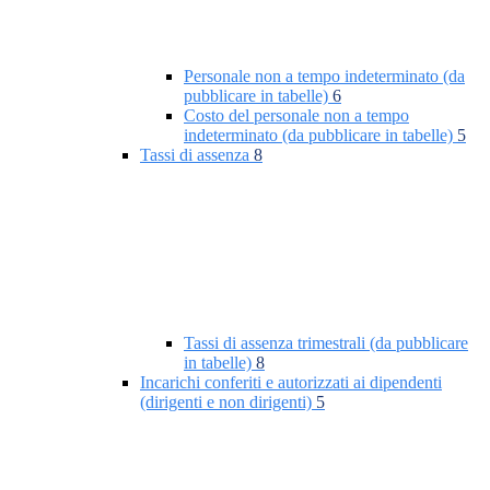
Personale non a tempo indeterminato (da
pubblicare in tabelle)
6
Costo del personale non a tempo
indeterminato (da pubblicare in tabelle)
5
Tassi di assenza
8
Tassi di assenza trimestrali (da pubblicare
in tabelle)
8
Incarichi conferiti e autorizzati ai dipendenti
(dirigenti e non dirigenti)
5