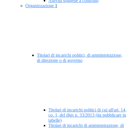
Attività soggette a controllo
Organizzazione
1
Titolari di incarichi politici, di amministrazione,
di direzione o di governo
Titolari di incarichi politici di cui all'art. 14,
co. 1, del dlgs n. 33/2013 (da pubblicare in
tabelle)
Titolari di incarichi di amministrazione, di