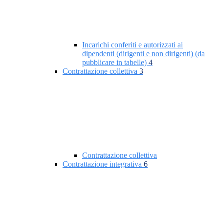
Incarichi conferiti e autorizzati ai
dipendenti (dirigenti e non dirigenti) (da
pubblicare in tabelle)
4
Contrattazione collettiva
3
Contrattazione collettiva
Contrattazione integrativa
6