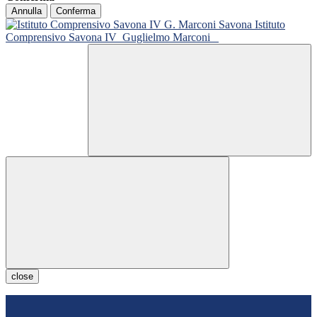
Annulla
Conferma
Istituto
Comprensivo Savona IV
Guglielmo Marconi
close