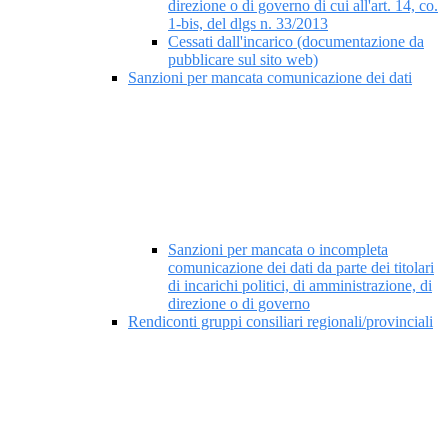
direzione o di governo di cui all'art. 14, co.
1-bis, del dlgs n. 33/2013
Cessati dall'incarico (documentazione da
pubblicare sul sito web)
Sanzioni per mancata comunicazione dei dati
Sanzioni per mancata o incompleta
comunicazione dei dati da parte dei titolari
di incarichi politici, di amministrazione, di
direzione o di governo
Rendiconti gruppi consiliari regionali/provinciali