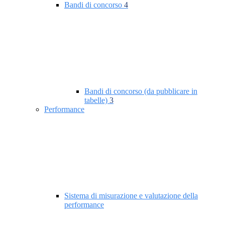
Bandi di concorso
4
Bandi di concorso (da pubblicare in
tabelle)
3
Performance
Sistema di misurazione e valutazione della
performance