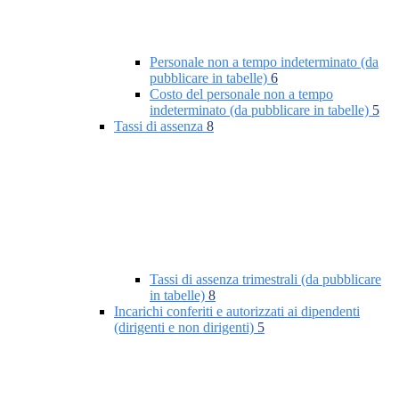
Personale non a tempo indeterminato (da
pubblicare in tabelle)
6
Costo del personale non a tempo
indeterminato (da pubblicare in tabelle)
5
Tassi di assenza
8
Tassi di assenza trimestrali (da pubblicare
in tabelle)
8
Incarichi conferiti e autorizzati ai dipendenti
(dirigenti e non dirigenti)
5