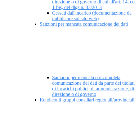
direzione o di governo di cui all'art. 14, co.
1-bis, del dlgs n. 33/2013
Cessati dall'incarico (documentazione da
pubblicare sul sito web)
Sanzioni per mancata comunicazione dei dati
Sanzioni per mancata o incompleta
comunicazione dei dati da parte dei titolari
di incarichi politici, di amministrazione, di
direzione o di governo
Rendiconti gruppi consiliari regionali/provinciali