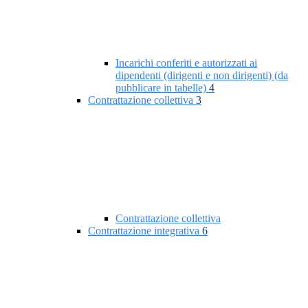
Incarichi conferiti e autorizzati ai
dipendenti (dirigenti e non dirigenti) (da
pubblicare in tabelle)
4
Contrattazione collettiva
3
Contrattazione collettiva
Contrattazione integrativa
6