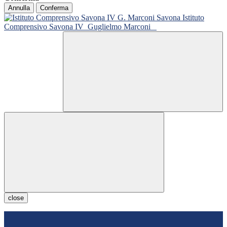
Annulla
Conferma
Istituto
Comprensivo Savona IV
Guglielmo Marconi
close