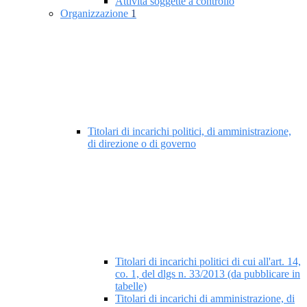
Attività soggette a controllo
Organizzazione
1
Titolari di incarichi politici, di amministrazione,
di direzione o di governo
Titolari di incarichi politici di cui all'art. 14,
co. 1, del dlgs n. 33/2013 (da pubblicare in
tabelle)
Titolari di incarichi di amministrazione, di