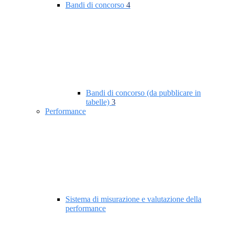
Bandi di concorso
4
Bandi di concorso (da pubblicare in
tabelle)
3
Performance
Sistema di misurazione e valutazione della
performance