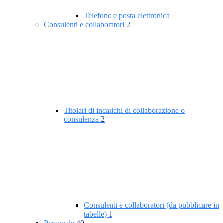
Telefono e posta elettronica
Consulenti e collaboratori
2
Titolari di incarichi di collaborazione o
consulenza
2
Consulenti e collaboratori (da pubblicare in
tabelle)
1
Personale
40