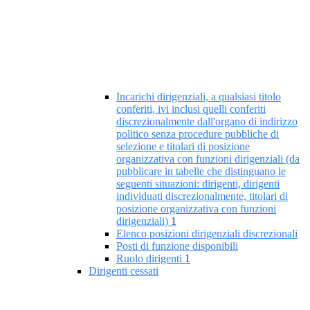
Incarichi dirigenziali, a qualsiasi titolo
conferiti, ivi inclusi quelli conferiti
discrezionalmente dall'organo di indirizzo
politico senza procedure pubbliche di
selezione e titolari di posizione
organizzativa con funzioni dirigenziali (da
pubblicare in tabelle che distinguano le
seguenti situazioni: dirigenti, dirigenti
individuati discrezionalmente, titolari di
posizione organizzativa con funzioni
dirigenziali)
1
Elenco posizioni dirigenziali discrezionali
Posti di funzione disponibili
Ruolo dirigenti
1
Dirigenti cessati