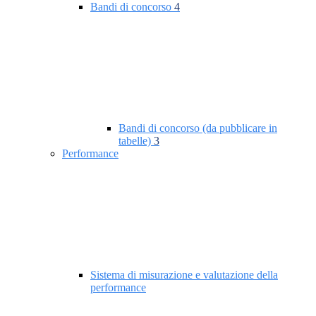
Bandi di concorso
4
Bandi di concorso (da pubblicare in
tabelle)
3
Performance
Sistema di misurazione e valutazione della
performance