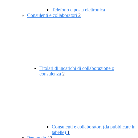
Telefono e posta elettronica
Consulenti e collaboratori
2
Titolari di incarichi di collaborazione o
consulenza
2
Consulenti e collaboratori (da pubblicare in
tabelle)
1
Personale
40