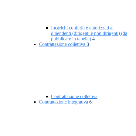
Incarichi conferiti e autorizzati ai
dipendenti (dirigenti e non dirigenti) (da
pubblicare in tabelle)
4
Contrattazione collettiva
3
Contrattazione collettiva
Contrattazione integrativa
6