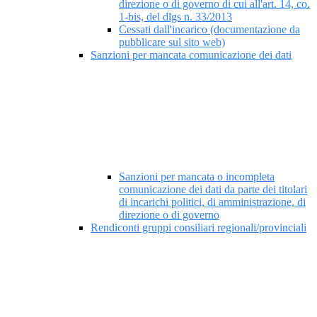
direzione o di governo di cui all'art. 14, co.
1-bis, del dlgs n. 33/2013
Cessati dall'incarico (documentazione da
pubblicare sul sito web)
Sanzioni per mancata comunicazione dei dati
Sanzioni per mancata o incompleta
comunicazione dei dati da parte dei titolari
di incarichi politici, di amministrazione, di
direzione o di governo
Rendiconti gruppi consiliari regionali/provinciali