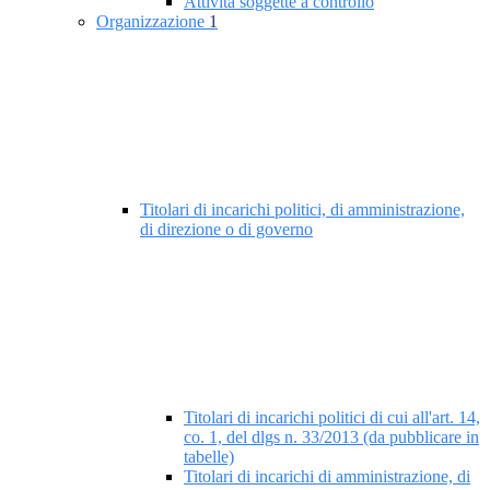
Attività soggette a controllo
Organizzazione
1
Titolari di incarichi politici, di amministrazione,
di direzione o di governo
Titolari di incarichi politici di cui all'art. 14,
co. 1, del dlgs n. 33/2013 (da pubblicare in
tabelle)
Titolari di incarichi di amministrazione, di