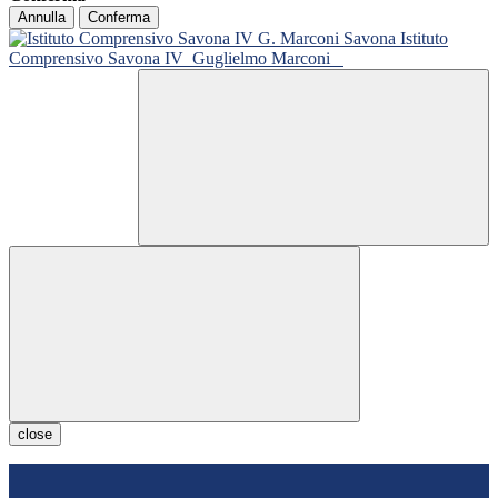
Annulla
Conferma
Istituto
Comprensivo Savona IV
Guglielmo Marconi
close