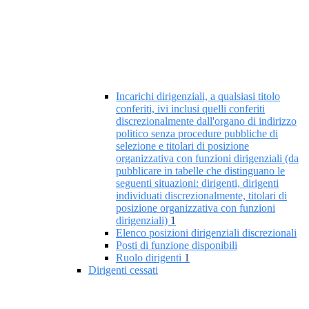
Incarichi dirigenziali, a qualsiasi titolo
conferiti, ivi inclusi quelli conferiti
discrezionalmente dall'organo di indirizzo
politico senza procedure pubbliche di
selezione e titolari di posizione
organizzativa con funzioni dirigenziali (da
pubblicare in tabelle che distinguano le
seguenti situazioni: dirigenti, dirigenti
individuati discrezionalmente, titolari di
posizione organizzativa con funzioni
dirigenziali)
1
Elenco posizioni dirigenziali discrezionali
Posti di funzione disponibili
Ruolo dirigenti
1
Dirigenti cessati