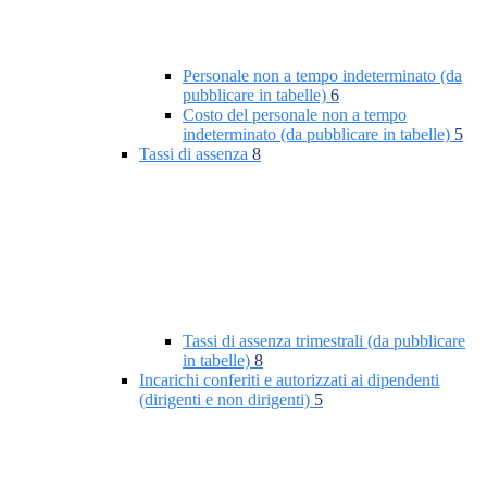
Personale non a tempo indeterminato (da
pubblicare in tabelle)
6
Costo del personale non a tempo
indeterminato (da pubblicare in tabelle)
5
Tassi di assenza
8
Tassi di assenza trimestrali (da pubblicare
in tabelle)
8
Incarichi conferiti e autorizzati ai dipendenti
(dirigenti e non dirigenti)
5