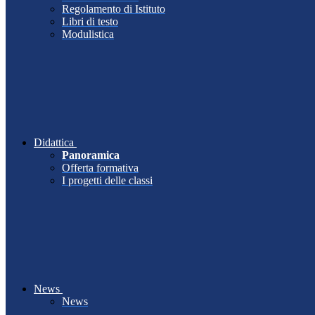
Regolamento di Istituto
Libri di testo
Modulistica
Didattica
Panoramica
Offerta formativa
I progetti delle classi
News
News