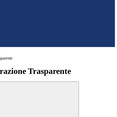
sparente
azione Trasparente