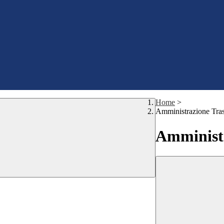
Home
>
Amministrazione Tra
Amministr