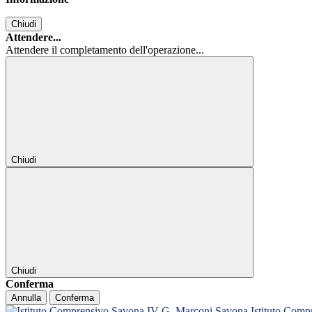
Chiudi
Attendere...
Attendere il completamento dell'operazione...
Chiudi
Chiudi
Conferma
Annulla
Conferma
Istituto Com