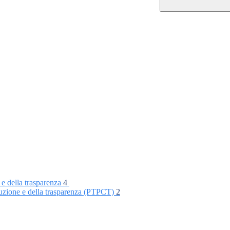
 e della trasparenza
4
rruzione e della trasparenza (PTPCT)
2