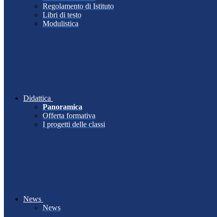
Regolamento di Istituto
Libri di testo
Modulistica
Didattica
Panoramica
Offerta formativa
I progetti delle classi
News
News