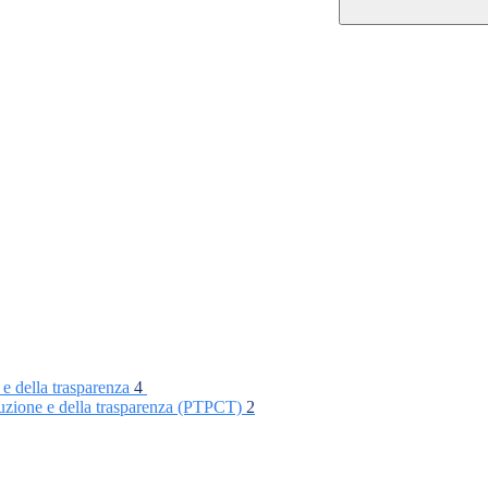
 e della trasparenza
4
rruzione e della trasparenza (PTPCT)
2