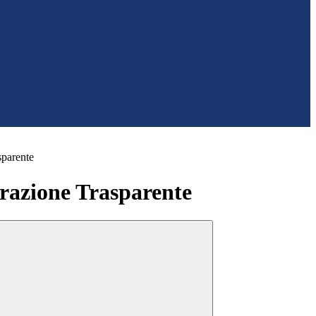
sparente
azione Trasparente