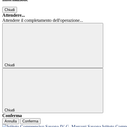
Chiudi
Attendere...
Attendere il completamento dell'operazione...
Chiudi
Chiudi
Conferma
Annulla
Conferma
Istituto Com