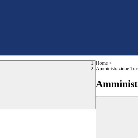
Home
>
Amministrazione Tra
Amministr