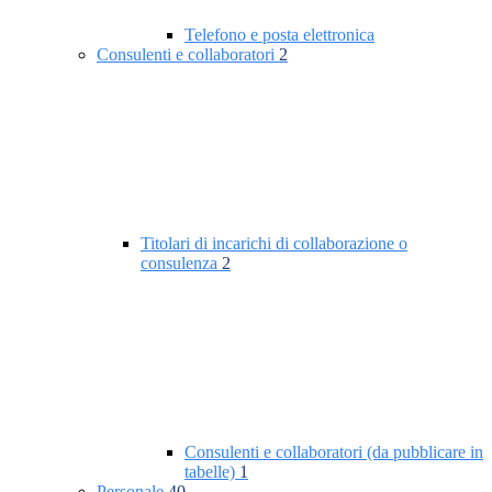
Telefono e posta elettronica
Consulenti e collaboratori
2
Titolari di incarichi di collaborazione o
consulenza
2
Consulenti e collaboratori (da pubblicare in
tabelle)
1
Personale
40