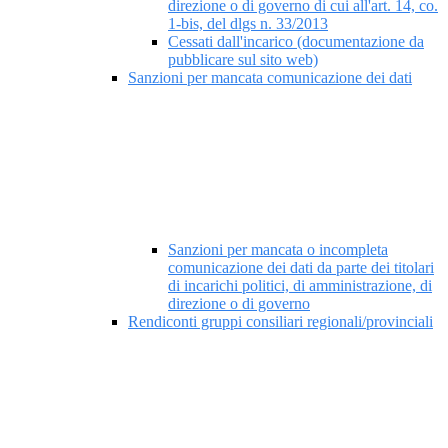
direzione o di governo di cui all'art. 14, co.
1-bis, del dlgs n. 33/2013
Cessati dall'incarico (documentazione da
pubblicare sul sito web)
Sanzioni per mancata comunicazione dei dati
Sanzioni per mancata o incompleta
comunicazione dei dati da parte dei titolari
di incarichi politici, di amministrazione, di
direzione o di governo
Rendiconti gruppi consiliari regionali/provinciali