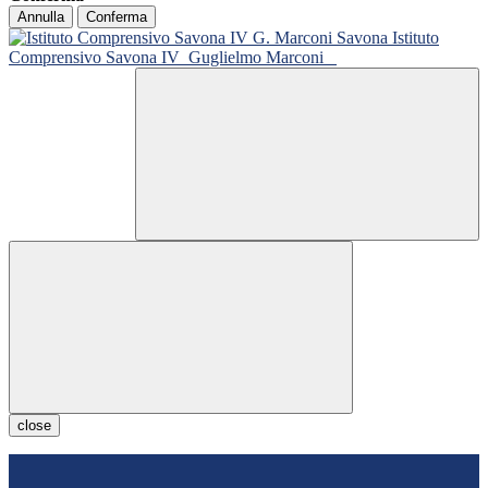
Annulla
Conferma
Istituto
Comprensivo Savona IV
Guglielmo Marconi
close