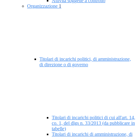
Attività soggette a controllo
Organizzazione
1
Titolari di incarichi politici, di amministrazione,
di direzione o di governo
Titolari di incarichi politici di cui all'art. 14,
co. 1, del dlgs n. 33/2013 (da pubblicare in
tabelle)
Titolari di incarichi di amministrazione, di