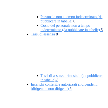
Personale non a tempo indeterminato (da
pubblicare in tabelle)
6
Costo del personale non a tempo
indeterminato (da pubblicare in tabelle)
5
Tassi di assenza
8
Tassi di assenza trimestrali (da pubblicare
in tabelle)
8
Incarichi conferiti e autorizzati ai dipendenti
(dirigenti e non dirigenti)
5