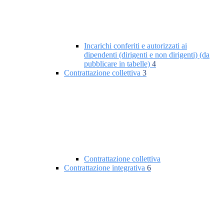
Incarichi conferiti e autorizzati ai
dipendenti (dirigenti e non dirigenti) (da
pubblicare in tabelle)
4
Contrattazione collettiva
3
Contrattazione collettiva
Contrattazione integrativa
6