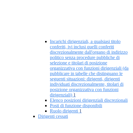
Incarichi dirigenziali, a qualsiasi titolo
conferiti, ivi inclusi quelli conferiti
discrezionalmente dall'organo di indirizzo
politico senza procedure pubbliche di
selezione e titolari di posizione
organizzativa con funzioni dirigenziali (da
pubblicare in tabelle che distinguano le
seguenti situazioni: dirigenti, dirigenti
individuati discrezionalmente, titolari di
posizione organizzativa con funzioni
dirigenziali)
1
Elenco posizioni dirigenziali discrezionali
Posti di funzione disponibili
Ruolo dirigenti
1
Dirigenti cessati