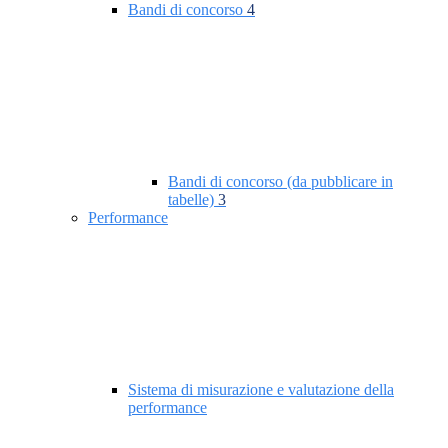
Bandi di concorso
4
Bandi di concorso (da pubblicare in
tabelle)
3
Performance
Sistema di misurazione e valutazione della
performance