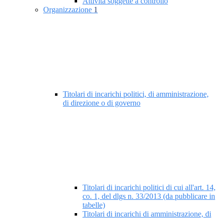
Attività soggette a controllo
Organizzazione
1
Titolari di incarichi politici, di amministrazione,
di direzione o di governo
Titolari di incarichi politici di cui all'art. 14,
co. 1, del dlgs n. 33/2013 (da pubblicare in
tabelle)
Titolari di incarichi di amministrazione, di