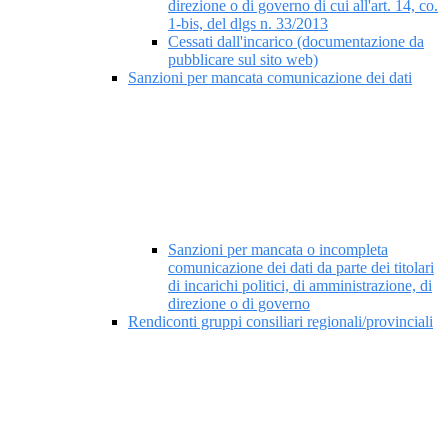
direzione o di governo di cui all'art. 14, co.
1-bis, del dlgs n. 33/2013
Cessati dall'incarico (documentazione da
pubblicare sul sito web)
Sanzioni per mancata comunicazione dei dati
Sanzioni per mancata o incompleta
comunicazione dei dati da parte dei titolari
di incarichi politici, di amministrazione, di
direzione o di governo
Rendiconti gruppi consiliari regionali/provinciali