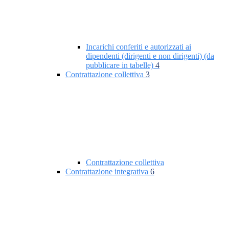
Incarichi conferiti e autorizzati ai
dipendenti (dirigenti e non dirigenti) (da
pubblicare in tabelle)
4
Contrattazione collettiva
3
Contrattazione collettiva
Contrattazione integrativa
6