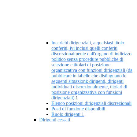
Incarichi dirigenziali, a qualsiasi titolo
conferiti, ivi inclusi quelli conferiti
discrezionalmente dall'organo di indirizzo
politico senza procedure pubbliche di
selezione e titolari di posizione
organizzativa con funzioni dirigenziali (da
pubblicare in tabelle che distinguano le
seguenti situazioni: dirigenti, dirigenti
individuati discrezionalmente, titolari di
posizione organizzativa con funzioni
dirigenziali)
1
Elenco posizioni dirigenziali discrezionali
Posti di funzione disponibili
Ruolo dirigenti
1
Dirigenti cessati