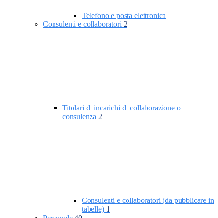
Telefono e posta elettronica
Consulenti e collaboratori
2
Titolari di incarichi di collaborazione o
consulenza
2
Consulenti e collaboratori (da pubblicare in
tabelle)
1
Personale
40