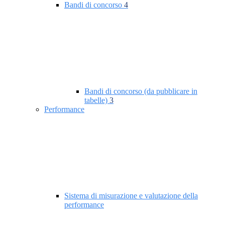
Bandi di concorso
4
Bandi di concorso (da pubblicare in
tabelle)
3
Performance
Sistema di misurazione e valutazione della
performance