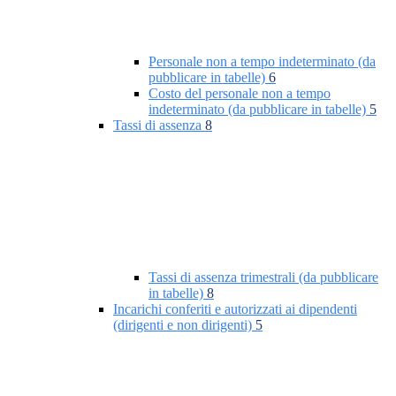
Personale non a tempo indeterminato (da
pubblicare in tabelle)
6
Costo del personale non a tempo
indeterminato (da pubblicare in tabelle)
5
Tassi di assenza
8
Tassi di assenza trimestrali (da pubblicare
in tabelle)
8
Incarichi conferiti e autorizzati ai dipendenti
(dirigenti e non dirigenti)
5