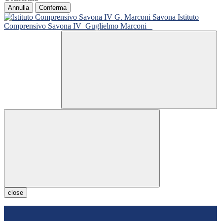
Annulla
Conferma
Istituto
Comprensivo Savona IV
Guglielmo Marconi
close