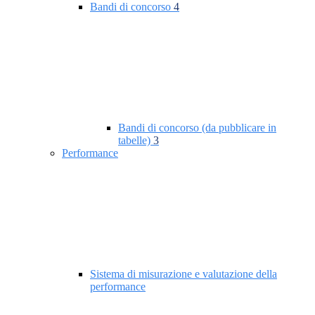
Bandi di concorso
4
Bandi di concorso (da pubblicare in
tabelle)
3
Performance
Sistema di misurazione e valutazione della
performance