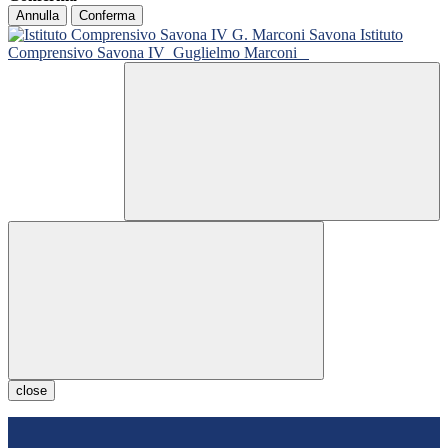
Annulla
Conferma
Istituto
Comprensivo Savona IV
Guglielmo Marconi
close