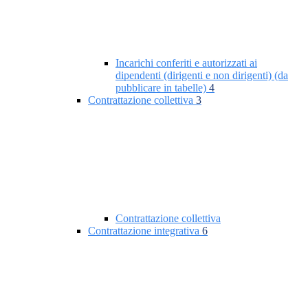
Incarichi conferiti e autorizzati ai
dipendenti (dirigenti e non dirigenti) (da
pubblicare in tabelle)
4
Contrattazione collettiva
3
Contrattazione collettiva
Contrattazione integrativa
6