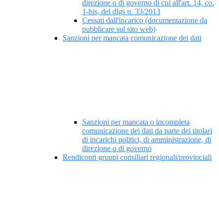
direzione o di governo di cui all'art. 14, co.
1-bis, del dlgs n. 33/2013
Cessati dall'incarico (documentazione da
pubblicare sul sito web)
Sanzioni per mancata comunicazione dei dati
Sanzioni per mancata o incompleta
comunicazione dei dati da parte dei titolari
di incarichi politici, di amministrazione, di
direzione o di governo
Rendiconti gruppi consiliari regionali/provinciali