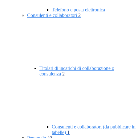
Telefono e posta elettronica
Consulenti e collaboratori
2
Titolari di incarichi di collaborazione o
consulenza
2
Consulenti e collaboratori (da pubblicare in
tabelle)
1
Personale
40