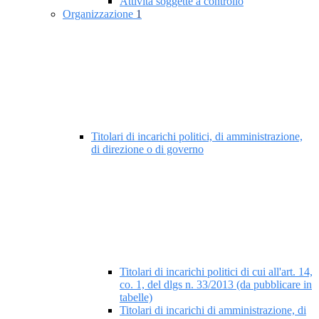
Attività soggette a controllo
Organizzazione
1
Titolari di incarichi politici, di amministrazione,
di direzione o di governo
Titolari di incarichi politici di cui all'art. 14,
co. 1, del dlgs n. 33/2013 (da pubblicare in
tabelle)
Titolari di incarichi di amministrazione, di