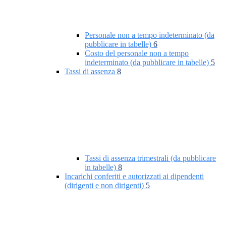
Personale non a tempo indeterminato (da
pubblicare in tabelle)
6
Costo del personale non a tempo
indeterminato (da pubblicare in tabelle)
5
Tassi di assenza
8
Tassi di assenza trimestrali (da pubblicare
in tabelle)
8
Incarichi conferiti e autorizzati ai dipendenti
(dirigenti e non dirigenti)
5