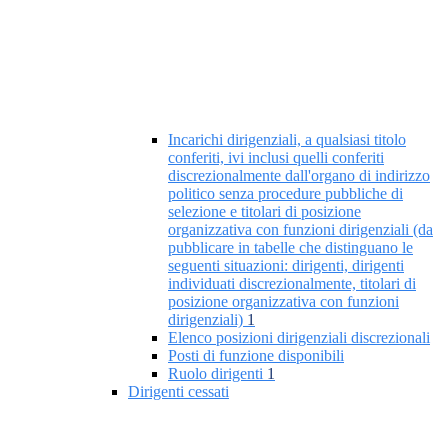
Incarichi dirigenziali, a qualsiasi titolo
conferiti, ivi inclusi quelli conferiti
discrezionalmente dall'organo di indirizzo
politico senza procedure pubbliche di
selezione e titolari di posizione
organizzativa con funzioni dirigenziali (da
pubblicare in tabelle che distinguano le
seguenti situazioni: dirigenti, dirigenti
individuati discrezionalmente, titolari di
posizione organizzativa con funzioni
dirigenziali)
1
Elenco posizioni dirigenziali discrezionali
Posti di funzione disponibili
Ruolo dirigenti
1
Dirigenti cessati