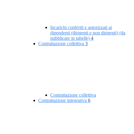
Incarichi conferiti e autorizzati ai
dipendenti (dirigenti e non dirigenti) (da
pubblicare in tabelle)
4
Contrattazione collettiva
3
Contrattazione collettiva
Contrattazione integrativa
6