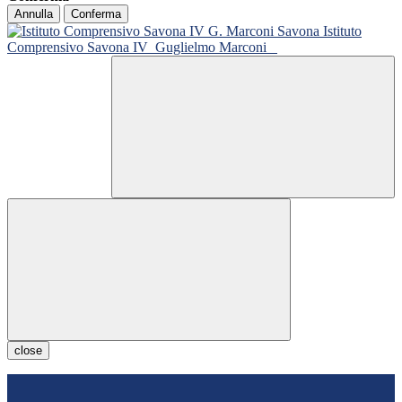
Annulla
Conferma
Istituto
Comprensivo Savona IV
Guglielmo Marconi
close