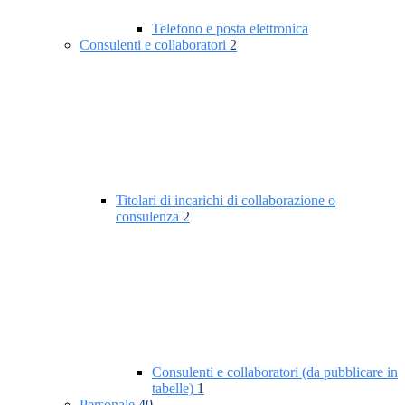
Telefono e posta elettronica
Consulenti e collaboratori
2
Titolari di incarichi di collaborazione o
consulenza
2
Consulenti e collaboratori (da pubblicare in
tabelle)
1
Personale
40