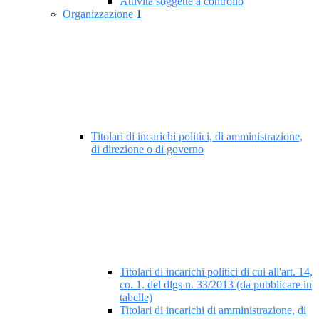
Attività soggette a controllo
Organizzazione
1
Titolari di incarichi politici, di amministrazione,
di direzione o di governo
Titolari di incarichi politici di cui all'art. 14,
co. 1, del dlgs n. 33/2013 (da pubblicare in
tabelle)
Titolari di incarichi di amministrazione, di