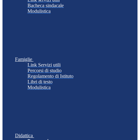
Bacheca sindacale
Modulistica
Famiglie
Link Servizi utili
Percorsi di studio
Regolamento di Istituto
Libri di testo
Modulistica
Didattica