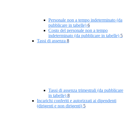
Personale non a tempo indeterminato (da
pubblicare in tabelle)
6
Costo del personale non a tempo
indeterminato (da pubblicare in tabelle)
5
Tassi di assenza
8
Tassi di assenza trimestrali (da pubblicare
in tabelle)
8
Incarichi conferiti e autorizzati ai dipendenti
(dirigenti e non dirigenti)
5