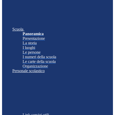
Scuola
Panoramica
Presentazione
La storia
I luoghi
Le persone
I numeri della scuola
Le carte della scuola
Organizzazione
Personale scolastico
Link servizi utili