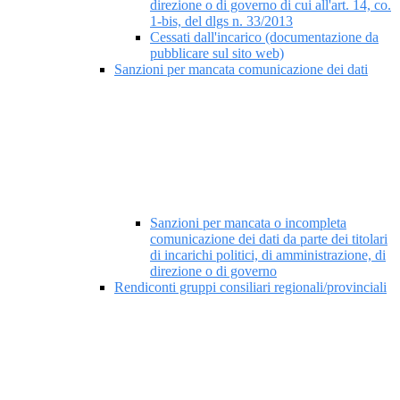
direzione o di governo di cui all'art. 14, co.
1-bis, del dlgs n. 33/2013
Cessati dall'incarico (documentazione da
pubblicare sul sito web)
Sanzioni per mancata comunicazione dei dati
Sanzioni per mancata o incompleta
comunicazione dei dati da parte dei titolari
di incarichi politici, di amministrazione, di
direzione o di governo
Rendiconti gruppi consiliari regionali/provinciali