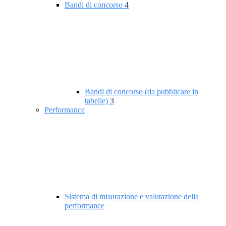
Bandi di concorso
4
Bandi di concorso (da pubblicare in
tabelle)
3
Performance
Sistema di misurazione e valutazione della
performance