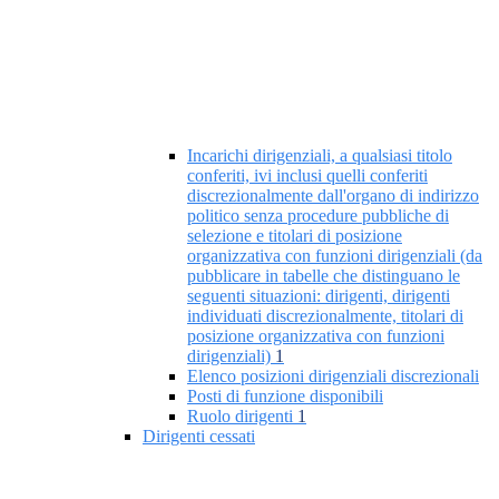
Incarichi dirigenziali, a qualsiasi titolo
conferiti, ivi inclusi quelli conferiti
discrezionalmente dall'organo di indirizzo
politico senza procedure pubbliche di
selezione e titolari di posizione
organizzativa con funzioni dirigenziali (da
pubblicare in tabelle che distinguano le
seguenti situazioni: dirigenti, dirigenti
individuati discrezionalmente, titolari di
posizione organizzativa con funzioni
dirigenziali)
1
Elenco posizioni dirigenziali discrezionali
Posti di funzione disponibili
Ruolo dirigenti
1
Dirigenti cessati