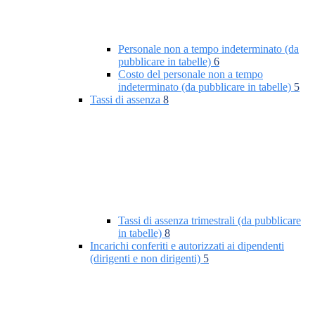
Personale non a tempo indeterminato (da
pubblicare in tabelle)
6
Costo del personale non a tempo
indeterminato (da pubblicare in tabelle)
5
Tassi di assenza
8
Tassi di assenza trimestrali (da pubblicare
in tabelle)
8
Incarichi conferiti e autorizzati ai dipendenti
(dirigenti e non dirigenti)
5