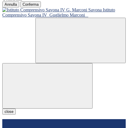
Annulla
Conferma
Istituto
Comprensivo Savona IV
Guglielmo Marconi
close