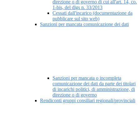
direzione o di governo di cui all'art. 14, co.
1-bis, del dlgs n. 33/2013
Cessati dall'incarico (documentazione da
pubblicare sul sito web)
Sanzioni per mancata comunicazione dei dati
Sanzioni per mancata o incompleta
comunicazione dei dati da parte dei titolari
di incarichi politici, di amministrazione, di
direzione o di governo
Rendiconti gruppi consiliari regionali/provinciali