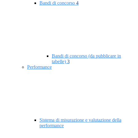
Bandi di concorso
4
Bandi di concorso (da pubblicare in
tabelle)
3
Performance
Sistema di misurazione e valutazione della
performance