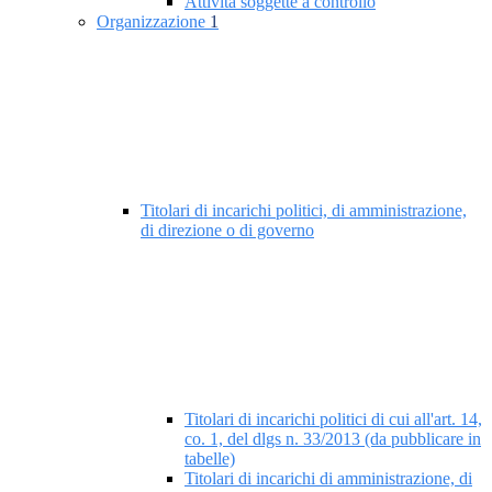
Attività soggette a controllo
Organizzazione
1
Titolari di incarichi politici, di amministrazione,
di direzione o di governo
Titolari di incarichi politici di cui all'art. 14,
co. 1, del dlgs n. 33/2013 (da pubblicare in
tabelle)
Titolari di incarichi di amministrazione, di