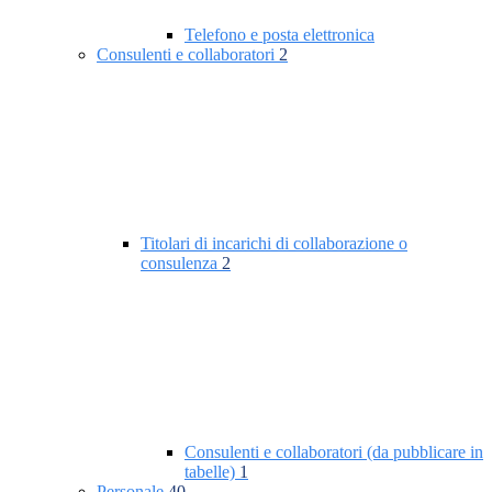
Telefono e posta elettronica
Consulenti e collaboratori
2
Titolari di incarichi di collaborazione o
consulenza
2
Consulenti e collaboratori (da pubblicare in
tabelle)
1
Personale
40