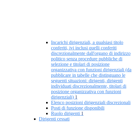
Incarichi dirigenziali, a qualsiasi titolo
conferiti, ivi inclusi quelli conferiti
discrezionalmente dall'organo di indirizzo
politico senza procedure pubbliche di
selezione e titolari di posizione
organizzativa con funzioni dirigenziali (da
pubblicare in tabelle che distinguano le
seguenti situazioni: dirigenti, dirigenti
individuati discrezionalmente, titolari di
posizione organizzativa con funzioni
dirigenziali)
1
Elenco posizioni dirigenziali discrezionali
Posti di funzione disponibili
Ruolo dirigenti
1
Dirigenti cessati