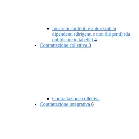
Incarichi conferiti e autorizzati ai
dipendenti (dirigenti e non dirigenti) (da
pubblicare in tabelle)
4
Contrattazione collettiva
3
Contrattazione collettiva
Contrattazione integrativa
6