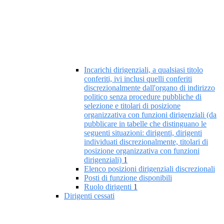
Incarichi dirigenziali, a qualsiasi titolo
conferiti, ivi inclusi quelli conferiti
discrezionalmente dall'organo di indirizzo
politico senza procedure pubbliche di
selezione e titolari di posizione
organizzativa con funzioni dirigenziali (da
pubblicare in tabelle che distinguano le
seguenti situazioni: dirigenti, dirigenti
individuati discrezionalmente, titolari di
posizione organizzativa con funzioni
dirigenziali)
1
Elenco posizioni dirigenziali discrezionali
Posti di funzione disponibili
Ruolo dirigenti
1
Dirigenti cessati