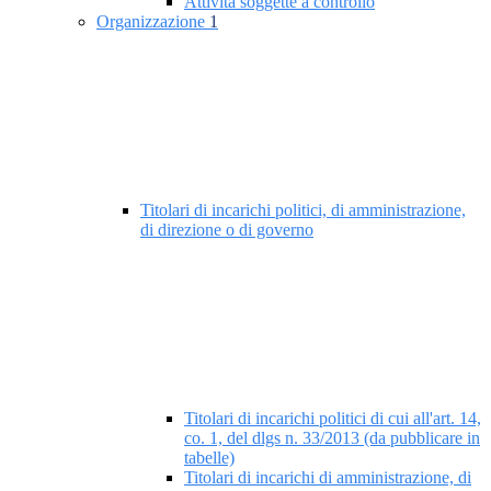
Attività soggette a controllo
Organizzazione
1
Titolari di incarichi politici, di amministrazione,
di direzione o di governo
Titolari di incarichi politici di cui all'art. 14,
co. 1, del dlgs n. 33/2013 (da pubblicare in
tabelle)
Titolari di incarichi di amministrazione, di