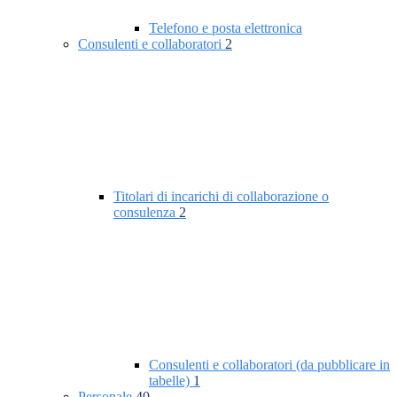
Telefono e posta elettronica
Consulenti e collaboratori
2
Titolari di incarichi di collaborazione o
consulenza
2
Consulenti e collaboratori (da pubblicare in
tabelle)
1
Personale
40