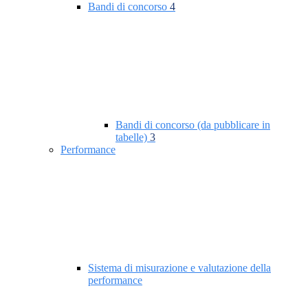
Bandi di concorso
4
Bandi di concorso (da pubblicare in
tabelle)
3
Performance
Sistema di misurazione e valutazione della
performance