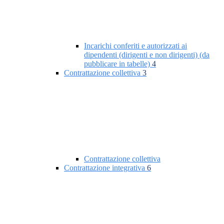
Incarichi conferiti e autorizzati ai
dipendenti (dirigenti e non dirigenti) (da
pubblicare in tabelle)
4
Contrattazione collettiva
3
Contrattazione collettiva
Contrattazione integrativa
6