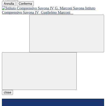
Annulla
Conferma
Istituto
Comprensivo Savona IV
Guglielmo Marconi
close