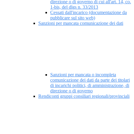
direzione o di governo di cui all'art. 14, co.
1-bis, del dlgs n. 33/2013
Cessati dall'incarico (documentazione da
pubblicare sul sito web)
Sanzioni per mancata comunicazione dei dati
Sanzioni per mancata o incompleta
comunicazione dei dati da parte dei titolari
di incarichi politici, di amministrazione, di
direzione o di governo
Rendiconti gruppi consiliari regionali/provinciali