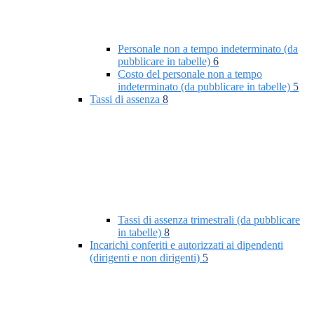
Personale non a tempo indeterminato (da
pubblicare in tabelle)
6
Costo del personale non a tempo
indeterminato (da pubblicare in tabelle)
5
Tassi di assenza
8
Tassi di assenza trimestrali (da pubblicare
in tabelle)
8
Incarichi conferiti e autorizzati ai dipendenti
(dirigenti e non dirigenti)
5