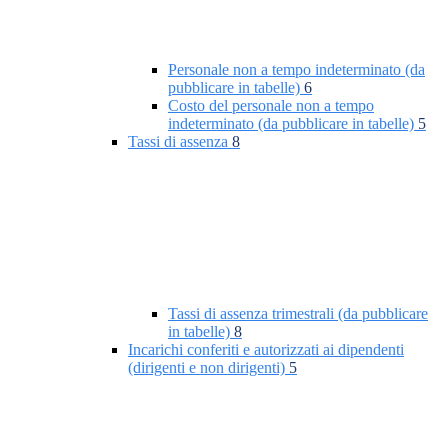
Personale non a tempo indeterminato (da
pubblicare in tabelle)
6
Costo del personale non a tempo
indeterminato (da pubblicare in tabelle)
5
Tassi di assenza
8
Tassi di assenza trimestrali (da pubblicare
in tabelle)
8
Incarichi conferiti e autorizzati ai dipendenti
(dirigenti e non dirigenti)
5