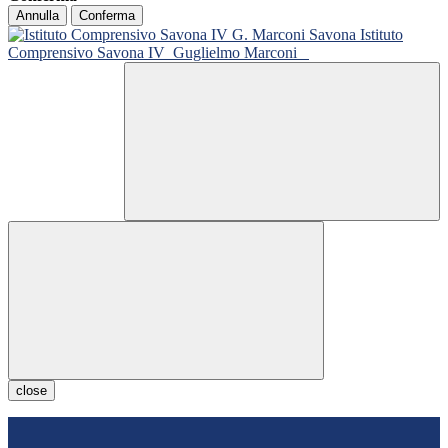
Annulla
Conferma
Istituto
Comprensivo Savona IV
Guglielmo Marconi
close