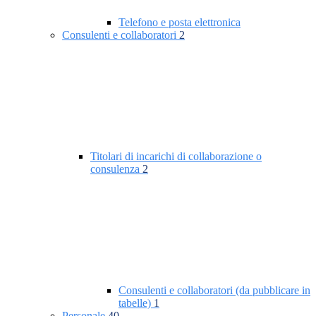
Telefono e posta elettronica
Consulenti e collaboratori
2
Titolari di incarichi di collaborazione o
consulenza
2
Consulenti e collaboratori (da pubblicare in
tabelle)
1
Personale
40