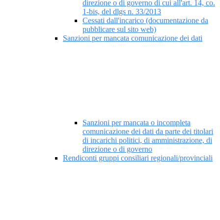
direzione o di governo di cui all'art. 14, co.
1-bis, del dlgs n. 33/2013
Cessati dall'incarico (documentazione da
pubblicare sul sito web)
Sanzioni per mancata comunicazione dei dati
Sanzioni per mancata o incompleta
comunicazione dei dati da parte dei titolari
di incarichi politici, di amministrazione, di
direzione o di governo
Rendiconti gruppi consiliari regionali/provinciali