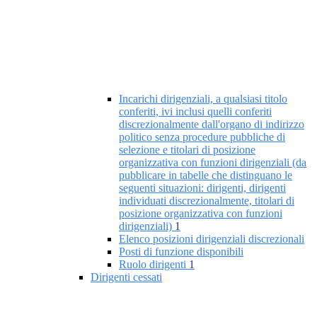
Incarichi dirigenziali, a qualsiasi titolo
conferiti, ivi inclusi quelli conferiti
discrezionalmente dall'organo di indirizzo
politico senza procedure pubbliche di
selezione e titolari di posizione
organizzativa con funzioni dirigenziali (da
pubblicare in tabelle che distinguano le
seguenti situazioni: dirigenti, dirigenti
individuati discrezionalmente, titolari di
posizione organizzativa con funzioni
dirigenziali)
1
Elenco posizioni dirigenziali discrezionali
Posti di funzione disponibili
Ruolo dirigenti
1
Dirigenti cessati