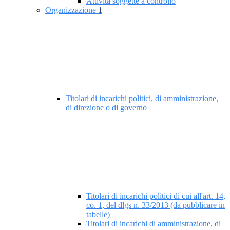
Attività soggette a controllo
Organizzazione
1
Titolari di incarichi politici, di amministrazione,
di direzione o di governo
Titolari di incarichi politici di cui all'art. 14,
co. 1, del dlgs n. 33/2013 (da pubblicare in
tabelle)
Titolari di incarichi di amministrazione, di