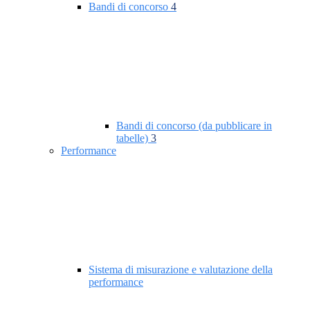
Bandi di concorso
4
Bandi di concorso (da pubblicare in
tabelle)
3
Performance
Sistema di misurazione e valutazione della
performance