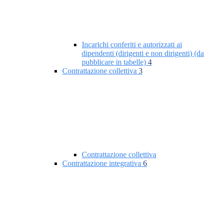
Incarichi conferiti e autorizzati ai
dipendenti (dirigenti e non dirigenti) (da
pubblicare in tabelle)
4
Contrattazione collettiva
3
Contrattazione collettiva
Contrattazione integrativa
6