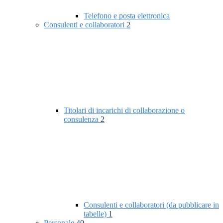
Telefono e posta elettronica
Consulenti e collaboratori
2
Titolari di incarichi di collaborazione o
consulenza
2
Consulenti e collaboratori (da pubblicare in
tabelle)
1
Personale
40