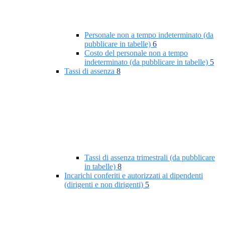
Personale non a tempo indeterminato (da
pubblicare in tabelle)
6
Costo del personale non a tempo
indeterminato (da pubblicare in tabelle)
5
Tassi di assenza
8
Tassi di assenza trimestrali (da pubblicare
in tabelle)
8
Incarichi conferiti e autorizzati ai dipendenti
(dirigenti e non dirigenti)
5