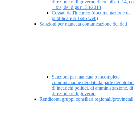
direzione o di governo di cui all'art. 14, co.
1-bis, del dlgs n. 33/2013
Cessati dall'incarico (documentazione da
pubblicare sul sito web)
Sanzioni per mancata comunicazione dei dati
Sanzioni per mancata o incompleta
comunicazione dei dati da parte dei titolari
di incarichi politici, di amministrazione, di
direzione o di governo
Rendiconti gruppi consiliari regionali/provinciali