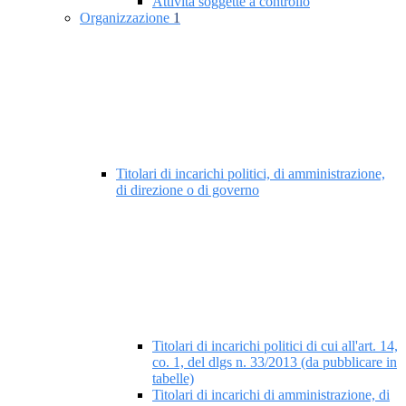
Attività soggette a controllo
Organizzazione
1
Titolari di incarichi politici, di amministrazione,
di direzione o di governo
Titolari di incarichi politici di cui all'art. 14,
co. 1, del dlgs n. 33/2013 (da pubblicare in
tabelle)
Titolari di incarichi di amministrazione, di