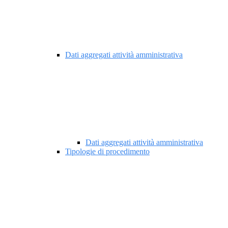
Dati aggregati attività amministrativa
Dati aggregati attività amministrativa
Tipologie di procedimento