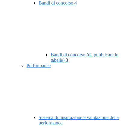
Bandi di concorso
4
Bandi di concorso (da pubblicare in
tabelle)
3
Performance
Sistema di misurazione e valutazione della
performance