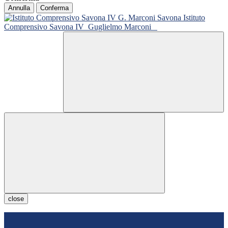
Annulla
Conferma
Istituto
Comprensivo Savona IV
Guglielmo Marconi
close