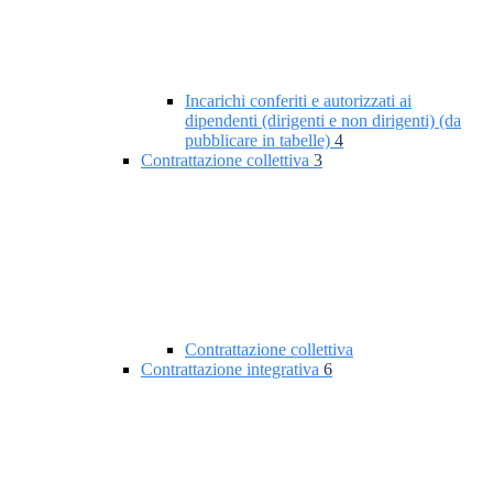
Incarichi conferiti e autorizzati ai
dipendenti (dirigenti e non dirigenti) (da
pubblicare in tabelle)
4
Contrattazione collettiva
3
Contrattazione collettiva
Contrattazione integrativa
6