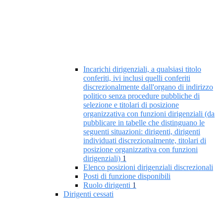
Incarichi dirigenziali, a qualsiasi titolo
conferiti, ivi inclusi quelli conferiti
discrezionalmente dall'organo di indirizzo
politico senza procedure pubbliche di
selezione e titolari di posizione
organizzativa con funzioni dirigenziali (da
pubblicare in tabelle che distinguano le
seguenti situazioni: dirigenti, dirigenti
individuati discrezionalmente, titolari di
posizione organizzativa con funzioni
dirigenziali)
1
Elenco posizioni dirigenziali discrezionali
Posti di funzione disponibili
Ruolo dirigenti
1
Dirigenti cessati