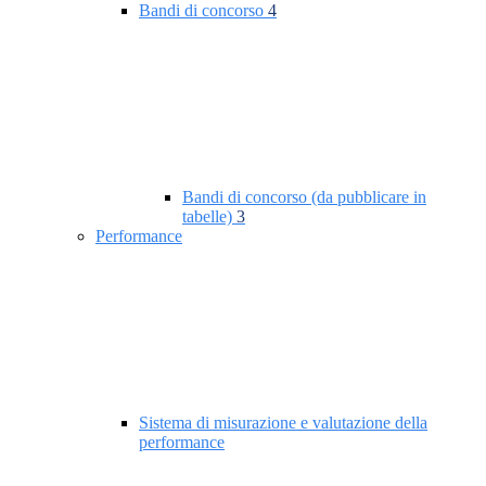
Bandi di concorso
4
Bandi di concorso (da pubblicare in
tabelle)
3
Performance
Sistema di misurazione e valutazione della
performance