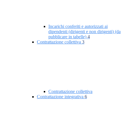
Incarichi conferiti e autorizzati ai
dipendenti (dirigenti e non dirigenti) (da
pubblicare in tabelle)
4
Contrattazione collettiva
3
Contrattazione collettiva
Contrattazione integrativa
6