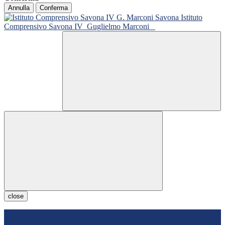
Annulla
Conferma
Istituto
Comprensivo Savona IV
Guglielmo Marconi
close