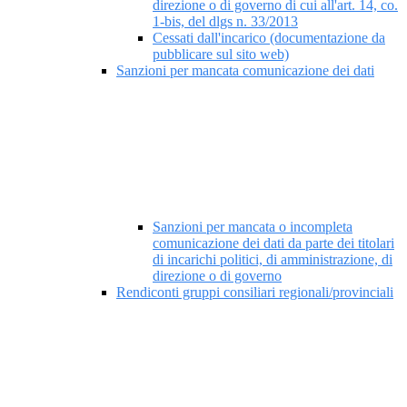
direzione o di governo di cui all'art. 14, co.
1-bis, del dlgs n. 33/2013
Cessati dall'incarico (documentazione da
pubblicare sul sito web)
Sanzioni per mancata comunicazione dei dati
Sanzioni per mancata o incompleta
comunicazione dei dati da parte dei titolari
di incarichi politici, di amministrazione, di
direzione o di governo
Rendiconti gruppi consiliari regionali/provinciali