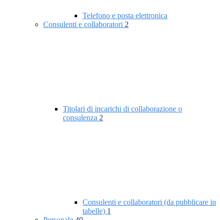
Telefono e posta elettronica
Consulenti e collaboratori
2
Titolari di incarichi di collaborazione o
consulenza
2
Consulenti e collaboratori (da pubblicare in
tabelle)
1
Personale
40