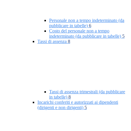
Personale non a tempo indeterminato (da
pubblicare in tabelle)
6
Costo del personale non a tempo
indeterminato (da pubblicare in tabelle)
5
Tassi di assenza
8
Tassi di assenza trimestrali (da pubblicare
in tabelle)
8
Incarichi conferiti e autorizzati ai dipendenti
(dirigenti e non dirigenti)
5