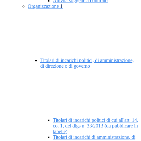
Attività soggette a controllo
Organizzazione
1
Titolari di incarichi politici, di amministrazione,
di direzione o di governo
Titolari di incarichi politici di cui all'art. 14,
co. 1, del dlgs n. 33/2013 (da pubblicare in
tabelle)
Titolari di incarichi di amministrazione, di