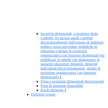
Incarichi dirigenziali, a qualsiasi titolo
conferiti, ivi inclusi quelli conferiti
discrezionalmente dall'organo di indirizzo
politico senza procedure pubbliche di
selezione e titolari di posizione
organizzativa con funzioni dirigenziali (da
pubblicare in tabelle che distinguano le
seguenti situazioni: dirigenti, dirigenti
individuati discrezionalmente, titolari di
posizione organizzativa con funzioni
dirigenziali)
1
Elenco posizioni dirigenziali discrezionali
Posti di funzione disponibili
Ruolo dirigenti
1
Dirigenti cessati