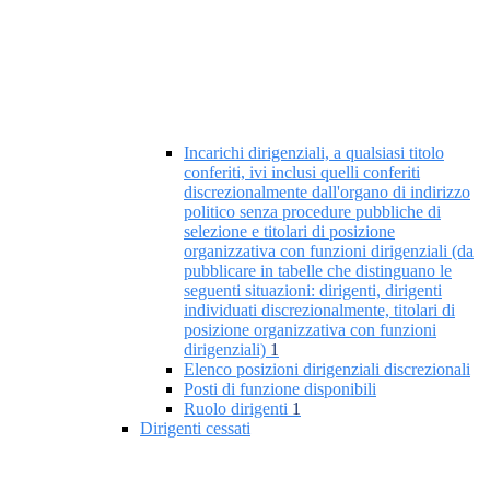
Incarichi dirigenziali, a qualsiasi titolo
conferiti, ivi inclusi quelli conferiti
discrezionalmente dall'organo di indirizzo
politico senza procedure pubbliche di
selezione e titolari di posizione
organizzativa con funzioni dirigenziali (da
pubblicare in tabelle che distinguano le
seguenti situazioni: dirigenti, dirigenti
individuati discrezionalmente, titolari di
posizione organizzativa con funzioni
dirigenziali)
1
Elenco posizioni dirigenziali discrezionali
Posti di funzione disponibili
Ruolo dirigenti
1
Dirigenti cessati