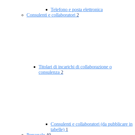
Telefono e posta elettronica
Consulenti e collaboratori
2
Titolari di incarichi di collaborazione o
consulenza
2
Consulenti e collaboratori (da pubblicare in
tabelle)
1
Personale
40