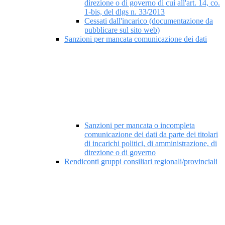
direzione o di governo di cui all'art. 14, co.
1-bis, del dlgs n. 33/2013
Cessati dall'incarico (documentazione da
pubblicare sul sito web)
Sanzioni per mancata comunicazione dei dati
Sanzioni per mancata o incompleta
comunicazione dei dati da parte dei titolari
di incarichi politici, di amministrazione, di
direzione o di governo
Rendiconti gruppi consiliari regionali/provinciali