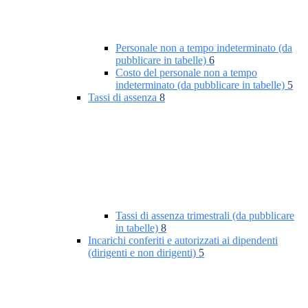
Personale non a tempo indeterminato (da
pubblicare in tabelle)
6
Costo del personale non a tempo
indeterminato (da pubblicare in tabelle)
5
Tassi di assenza
8
Tassi di assenza trimestrali (da pubblicare
in tabelle)
8
Incarichi conferiti e autorizzati ai dipendenti
(dirigenti e non dirigenti)
5