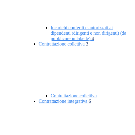
Incarichi conferiti e autorizzati ai
dipendenti (dirigenti e non dirigenti) (da
pubblicare in tabelle)
4
Contrattazione collettiva
3
Contrattazione collettiva
Contrattazione integrativa
6