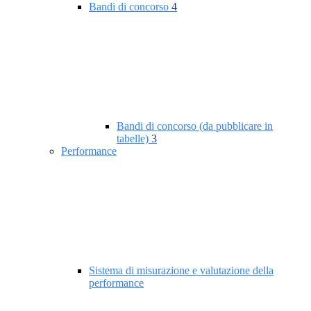
Bandi di concorso
4
Bandi di concorso (da pubblicare in
tabelle)
3
Performance
Sistema di misurazione e valutazione della
performance