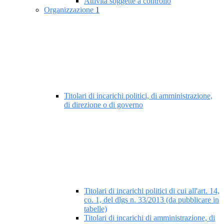
Attività soggette a controllo
Organizzazione
1
Titolari di incarichi politici, di amministrazione,
di direzione o di governo
Titolari di incarichi politici di cui all'art. 14,
co. 1, del dlgs n. 33/2013 (da pubblicare in
tabelle)
Titolari di incarichi di amministrazione, di