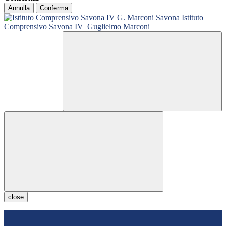
Annulla
Conferma
Istituto
Comprensivo Savona IV
Guglielmo Marconi
close