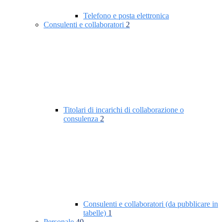
Telefono e posta elettronica
Consulenti e collaboratori
2
Titolari di incarichi di collaborazione o
consulenza
2
Consulenti e collaboratori (da pubblicare in
tabelle)
1
Personale
40