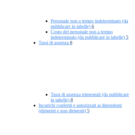
Personale non a tempo indeterminato (da
pubblicare in tabelle)
6
Costo del personale non a tempo
indeterminato (da pubblicare in tabelle)
5
Tassi di assenza
8
Tassi di assenza trimestrali (da pubblicare
in tabelle)
8
Incarichi conferiti e autorizzati ai dipendenti
(dirigenti e non dirigenti)
5