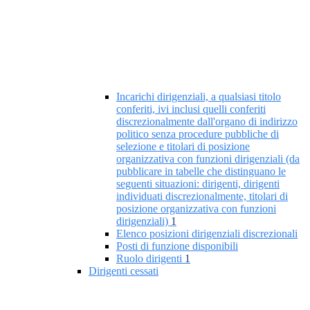
Incarichi dirigenziali, a qualsiasi titolo
conferiti, ivi inclusi quelli conferiti
discrezionalmente dall'organo di indirizzo
politico senza procedure pubbliche di
selezione e titolari di posizione
organizzativa con funzioni dirigenziali (da
pubblicare in tabelle che distinguano le
seguenti situazioni: dirigenti, dirigenti
individuati discrezionalmente, titolari di
posizione organizzativa con funzioni
dirigenziali)
1
Elenco posizioni dirigenziali discrezionali
Posti di funzione disponibili
Ruolo dirigenti
1
Dirigenti cessati