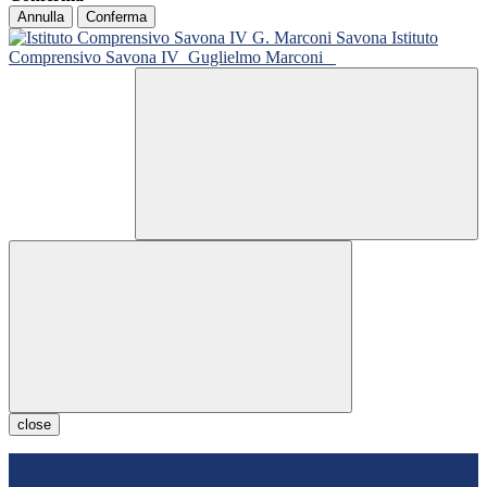
Annulla
Conferma
Istituto
Comprensivo Savona IV
Guglielmo Marconi
close