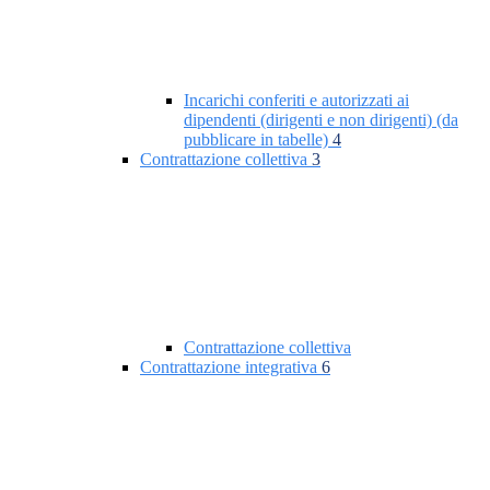
Incarichi conferiti e autorizzati ai
dipendenti (dirigenti e non dirigenti) (da
pubblicare in tabelle)
4
Contrattazione collettiva
3
Contrattazione collettiva
Contrattazione integrativa
6