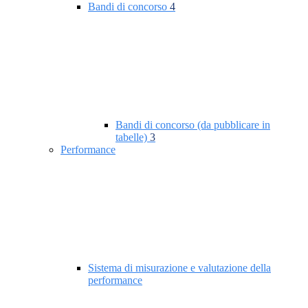
Bandi di concorso
4
Bandi di concorso (da pubblicare in
tabelle)
3
Performance
Sistema di misurazione e valutazione della
performance