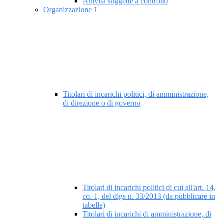
Attività soggette a controllo
Organizzazione
1
Titolari di incarichi politici, di amministrazione,
di direzione o di governo
Titolari di incarichi politici di cui all'art. 14,
co. 1, del dlgs n. 33/2013 (da pubblicare in
tabelle)
Titolari di incarichi di amministrazione, di