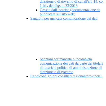
direzione o di governo di cui all'art. 14, co.
1-bis, del dlgs n. 33/2013
Cessati dall'incarico (documentazione da
pubblicare sul sito web)
Sanzioni per mancata comunicazione dei dati
Sanzioni per mancata o incompleta
comunicazione dei dati da parte dei titolari
di incarichi politici, di amministrazione, di
direzione o di governo
Rendiconti gruppi consiliari regionali/provinciali