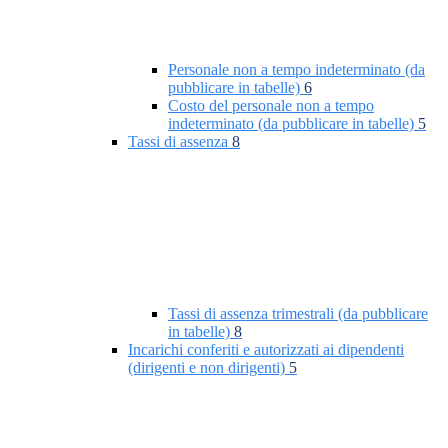
Personale non a tempo indeterminato (da
pubblicare in tabelle)
6
Costo del personale non a tempo
indeterminato (da pubblicare in tabelle)
5
Tassi di assenza
8
Tassi di assenza trimestrali (da pubblicare
in tabelle)
8
Incarichi conferiti e autorizzati ai dipendenti
(dirigenti e non dirigenti)
5