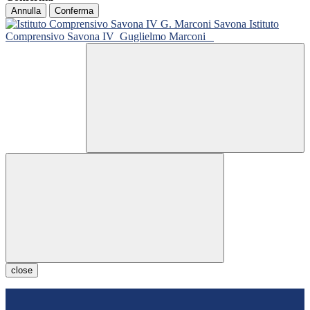
Annulla
Conferma
Istituto
Comprensivo Savona IV
Guglielmo Marconi
close