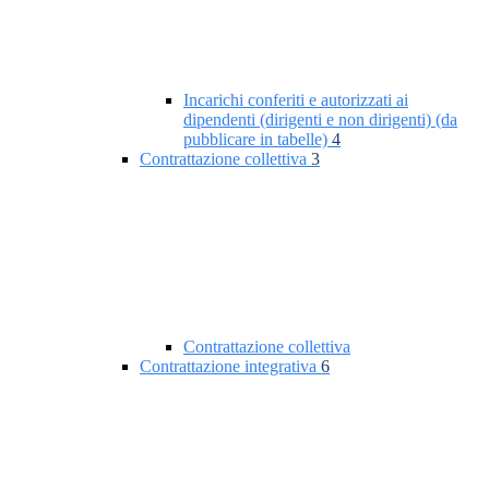
Incarichi conferiti e autorizzati ai
dipendenti (dirigenti e non dirigenti) (da
pubblicare in tabelle)
4
Contrattazione collettiva
3
Contrattazione collettiva
Contrattazione integrativa
6