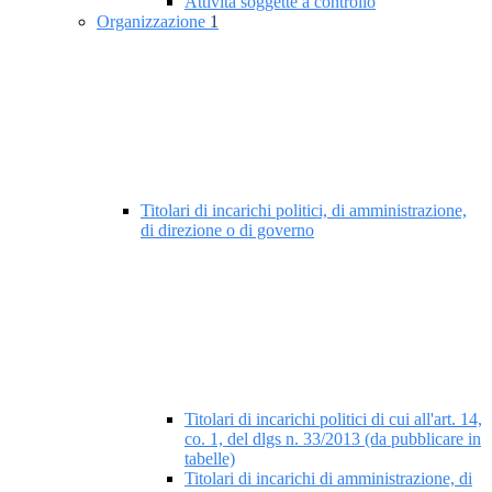
Attività soggette a controllo
Organizzazione
1
Titolari di incarichi politici, di amministrazione,
di direzione o di governo
Titolari di incarichi politici di cui all'art. 14,
co. 1, del dlgs n. 33/2013 (da pubblicare in
tabelle)
Titolari di incarichi di amministrazione, di