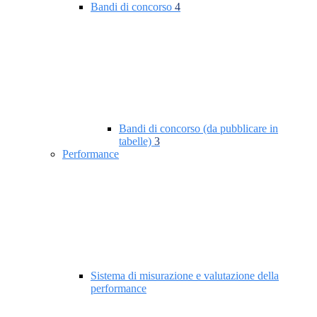
Bandi di concorso
4
Bandi di concorso (da pubblicare in
tabelle)
3
Performance
Sistema di misurazione e valutazione della
performance