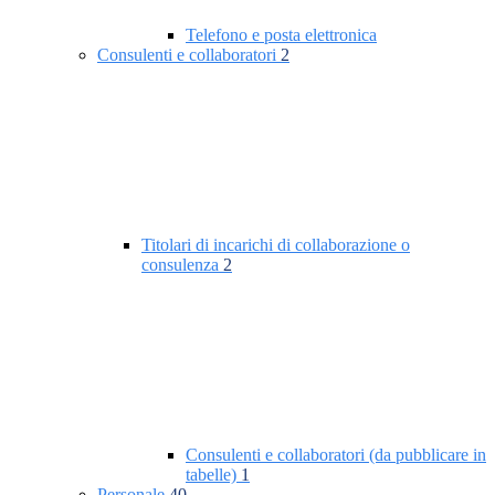
Telefono e posta elettronica
Consulenti e collaboratori
2
Titolari di incarichi di collaborazione o
consulenza
2
Consulenti e collaboratori (da pubblicare in
tabelle)
1
Personale
40