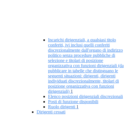
Incarichi dirigenziali, a qualsiasi titolo
conferiti, ivi inclusi quelli conferiti
discrezionalmente dall'organo di indirizzo
politico senza procedure pubbliche di
selezione e titolari di posizione
organizzativa con funzioni dirigenziali (da
pubblicare in tabelle che distinguano le
seguenti situazioni: dirigenti, dirigenti
individuati discrezionalmente, titolari di
posizione organizzativa con funzioni
dirigenziali)
1
Elenco posizioni dirigenziali discrezionali
Posti di funzione disponibili
Ruolo dirigenti
1
Dirigenti cessati