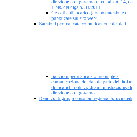
direzione o di governo di cui all'art. 14, co.
1-bis, del dlgs n. 33/2013
Cessati dall'incarico (documentazione da
pubblicare sul sito web)
Sanzioni per mancata comunicazione dei dati
Sanzioni per mancata o incompleta
comunicazione dei dati da parte dei titolari
di incarichi politici, di amministrazione, di
direzione o di governo
Rendiconti gruppi consiliari regionali/provinciali