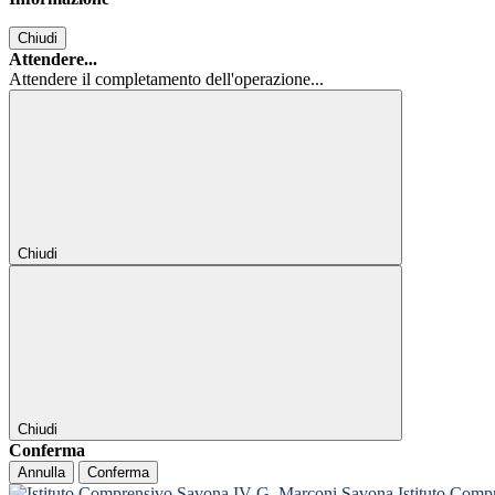
Chiudi
Attendere...
Attendere il completamento dell'operazione...
Chiudi
Chiudi
Conferma
Annulla
Conferma
Istituto Com