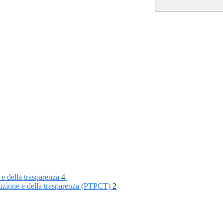
 e della trasparenza
4
rruzione e della trasparenza (PTPCT)
2