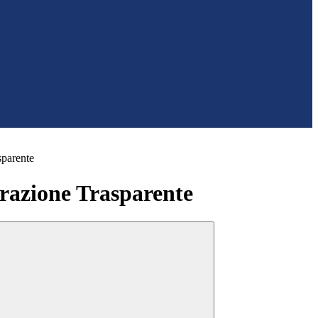
sparente
azione Trasparente