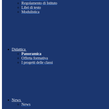
Regolamento di Istituto
Libri di testo
Modulistica
Didattica
Panoramica
Offerta formativa
I progetti delle classi
News
News