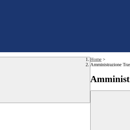
Home
>
Amministrazione Tra
Amministr