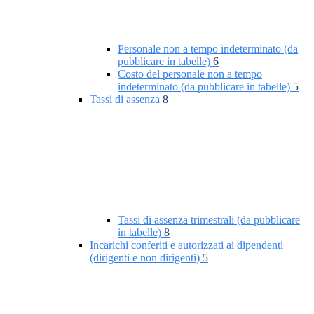
Personale non a tempo indeterminato (da
pubblicare in tabelle)
6
Costo del personale non a tempo
indeterminato (da pubblicare in tabelle)
5
Tassi di assenza
8
Tassi di assenza trimestrali (da pubblicare
in tabelle)
8
Incarichi conferiti e autorizzati ai dipendenti
(dirigenti e non dirigenti)
5