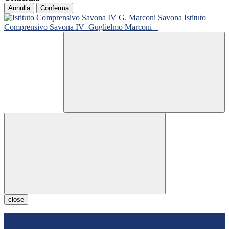
Annulla
Conferma
Istituto
Comprensivo Savona IV
Guglielmo Marconi
close