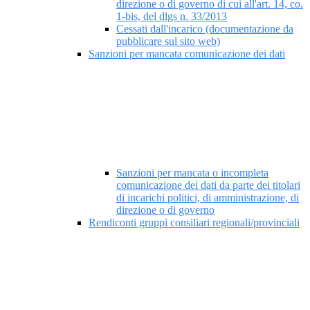
direzione o di governo di cui all'art. 14, co.
1-bis, del dlgs n. 33/2013
Cessati dall'incarico (documentazione da
pubblicare sul sito web)
Sanzioni per mancata comunicazione dei dati
Sanzioni per mancata o incompleta
comunicazione dei dati da parte dei titolari
di incarichi politici, di amministrazione, di
direzione o di governo
Rendiconti gruppi consiliari regionali/provinciali