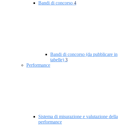
Bandi di concorso
4
Bandi di concorso (da pubblicare in
tabelle)
3
Performance
Sistema di misurazione e valutazione della
performance