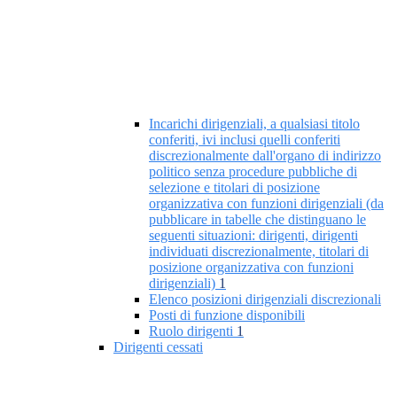
Incarichi dirigenziali, a qualsiasi titolo
conferiti, ivi inclusi quelli conferiti
discrezionalmente dall'organo di indirizzo
politico senza procedure pubbliche di
selezione e titolari di posizione
organizzativa con funzioni dirigenziali (da
pubblicare in tabelle che distinguano le
seguenti situazioni: dirigenti, dirigenti
individuati discrezionalmente, titolari di
posizione organizzativa con funzioni
dirigenziali)
1
Elenco posizioni dirigenziali discrezionali
Posti di funzione disponibili
Ruolo dirigenti
1
Dirigenti cessati