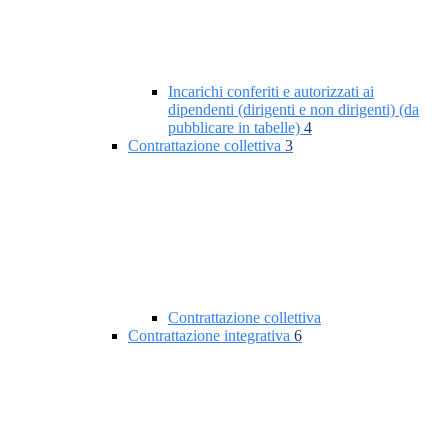
Incarichi conferiti e autorizzati ai
dipendenti (dirigenti e non dirigenti) (da
pubblicare in tabelle)
4
Contrattazione collettiva
3
Contrattazione collettiva
Contrattazione integrativa
6