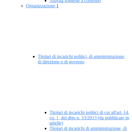
Attività soggette a controllo
Organizzazione
1
Titolari di incarichi politici, di amministrazione,
di direzione o di governo
Titolari di incarichi politici di cui all'art. 14,
co. 1, del dlgs n. 33/2013 (da pubblicare in
tabelle)
Titolari di incarichi di amministrazione, di