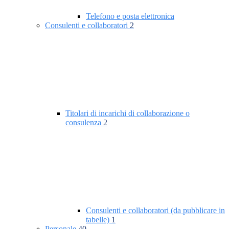
Telefono e posta elettronica
Consulenti e collaboratori
2
Titolari di incarichi di collaborazione o
consulenza
2
Consulenti e collaboratori (da pubblicare in
tabelle)
1
Personale
40