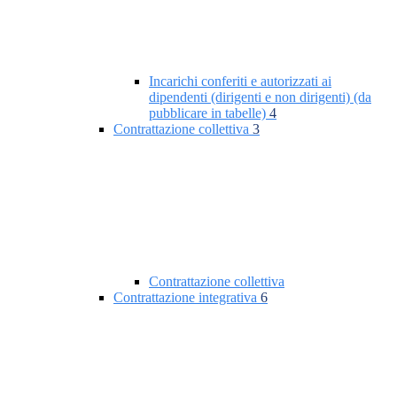
Incarichi conferiti e autorizzati ai
dipendenti (dirigenti e non dirigenti) (da
pubblicare in tabelle)
4
Contrattazione collettiva
3
Contrattazione collettiva
Contrattazione integrativa
6