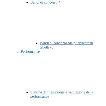
Bandi di concorso
4
Bandi di concorso (da pubblicare in
tabelle)
3
Performance
Sistema di misurazione e valutazione della
performance