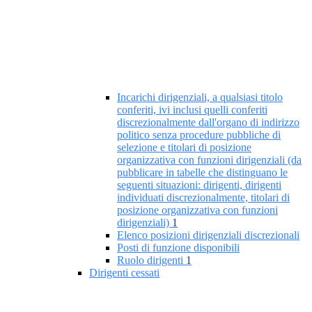
Incarichi dirigenziali, a qualsiasi titolo
conferiti, ivi inclusi quelli conferiti
discrezionalmente dall'organo di indirizzo
politico senza procedure pubbliche di
selezione e titolari di posizione
organizzativa con funzioni dirigenziali (da
pubblicare in tabelle che distinguano le
seguenti situazioni: dirigenti, dirigenti
individuati discrezionalmente, titolari di
posizione organizzativa con funzioni
dirigenziali)
1
Elenco posizioni dirigenziali discrezionali
Posti di funzione disponibili
Ruolo dirigenti
1
Dirigenti cessati