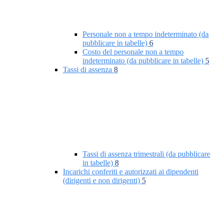
Personale non a tempo indeterminato (da
pubblicare in tabelle)
6
Costo del personale non a tempo
indeterminato (da pubblicare in tabelle)
5
Tassi di assenza
8
Tassi di assenza trimestrali (da pubblicare
in tabelle)
8
Incarichi conferiti e autorizzati ai dipendenti
(dirigenti e non dirigenti)
5