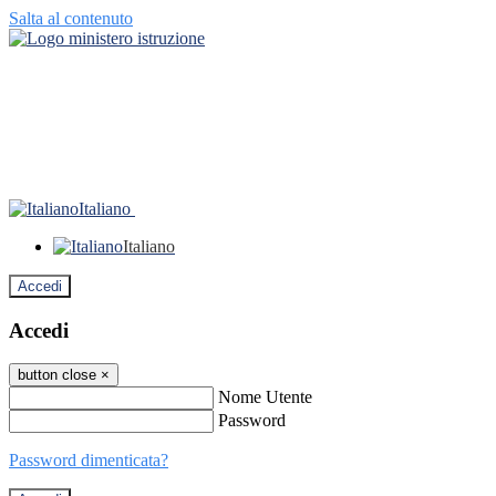
Salta al contenuto
Italiano
Italiano
Accedi
Accedi
button close
×
Nome Utente
Password
Password dimenticata?