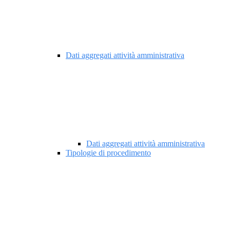
Dati aggregati attività amministrativa
Dati aggregati attività amministrativa
Tipologie di procedimento