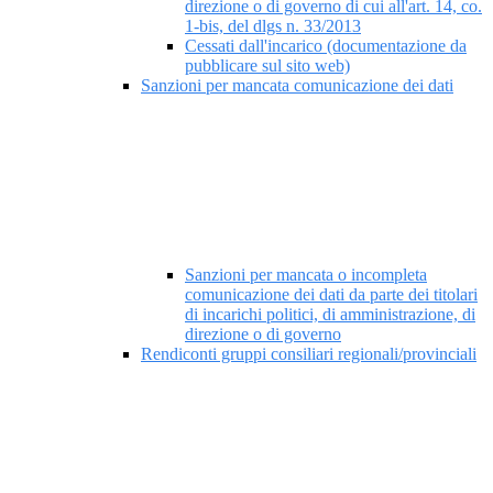
direzione o di governo di cui all'art. 14, co.
1-bis, del dlgs n. 33/2013
Cessati dall'incarico (documentazione da
pubblicare sul sito web)
Sanzioni per mancata comunicazione dei dati
Sanzioni per mancata o incompleta
comunicazione dei dati da parte dei titolari
di incarichi politici, di amministrazione, di
direzione o di governo
Rendiconti gruppi consiliari regionali/provinciali