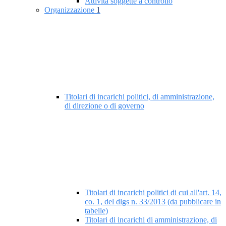
Attività soggette a controllo
Organizzazione
1
Titolari di incarichi politici, di amministrazione,
di direzione o di governo
Titolari di incarichi politici di cui all'art. 14,
co. 1, del dlgs n. 33/2013 (da pubblicare in
tabelle)
Titolari di incarichi di amministrazione, di