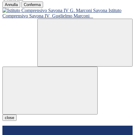
Annulla
Conferma
Istituto
Comprensivo Savona IV
Guglielmo Marconi
close