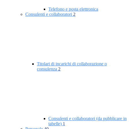
Telefono e posta elettronica
Consulenti e collaboratori
2
Titolari di incarichi di collaborazione o
consulenza
2
Consulenti e collaboratori (da pubblicare in
tabelle)
1
Personale
40