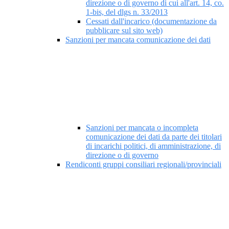
direzione o di governo di cui all'art. 14, co.
1-bis, del dlgs n. 33/2013
Cessati dall'incarico (documentazione da
pubblicare sul sito web)
Sanzioni per mancata comunicazione dei dati
Sanzioni per mancata o incompleta
comunicazione dei dati da parte dei titolari
di incarichi politici, di amministrazione, di
direzione o di governo
Rendiconti gruppi consiliari regionali/provinciali