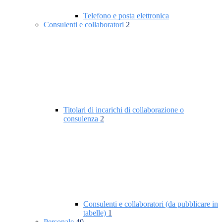
Telefono e posta elettronica
Consulenti e collaboratori
2
Titolari di incarichi di collaborazione o
consulenza
2
Consulenti e collaboratori (da pubblicare in
tabelle)
1
Personale
40