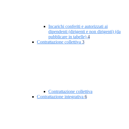
Incarichi conferiti e autorizzati ai
dipendenti (dirigenti e non dirigenti) (da
pubblicare in tabelle)
4
Contrattazione collettiva
3
Contrattazione collettiva
Contrattazione integrativa
6