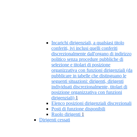
Incarichi dirigenziali, a qualsiasi titolo
conferiti, ivi inclusi quelli conferiti
discrezionalmente dall'organo di indirizzo
politico senza procedure pubbliche di
selezione e titolari di posizione
organizzativa con funzioni dirigenziali (da
pubblicare in tabelle che distinguano le
seguenti situazioni: dirigenti, dirigenti
individuati discrezionalmente, titolari di
posizione organizzativa con funzioni
dirigenziali)
1
Elenco posizioni dirigenziali discrezionali
Posti di funzione disponibili
Ruolo dirigenti
1
Dirigenti cessati