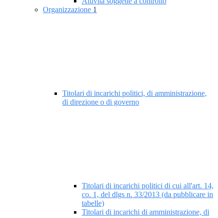
Attività soggette a controllo
Organizzazione
1
Titolari di incarichi politici, di amministrazione,
di direzione o di governo
Titolari di incarichi politici di cui all'art. 14,
co. 1, del dlgs n. 33/2013 (da pubblicare in
tabelle)
Titolari di incarichi di amministrazione, di