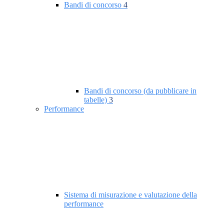
Bandi di concorso
4
Bandi di concorso (da pubblicare in
tabelle)
3
Performance
Sistema di misurazione e valutazione della
performance