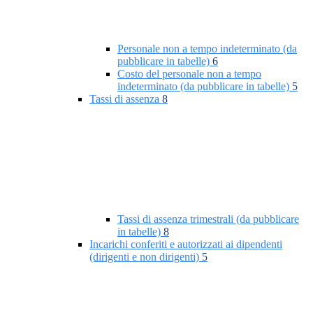
Personale non a tempo indeterminato (da
pubblicare in tabelle)
6
Costo del personale non a tempo
indeterminato (da pubblicare in tabelle)
5
Tassi di assenza
8
Tassi di assenza trimestrali (da pubblicare
in tabelle)
8
Incarichi conferiti e autorizzati ai dipendenti
(dirigenti e non dirigenti)
5