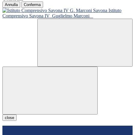
Annulla
Conferma
Istituto
Comprensivo Savona IV
Guglielmo Marconi
close