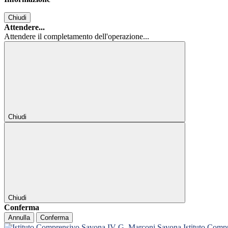
Chiudi
Attendere...
Attendere il completamento dell'operazione...
Chiudi
Chiudi
Conferma
Annulla
Conferma
Istituto Com