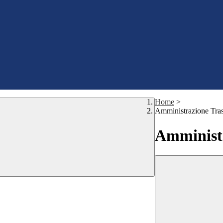
Home
>
Amministrazione Tra
Amministr