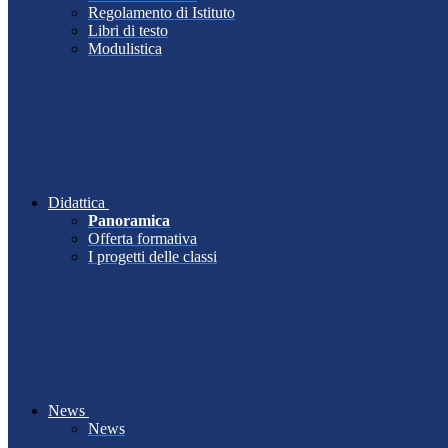
Regolamento di Istituto
Libri di testo
Modulistica
Didattica
Panoramica
Offerta formativa
I progetti delle classi
News
News