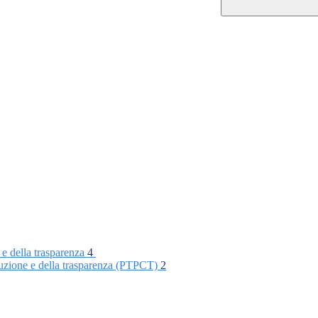
 e della trasparenza
4
rruzione e della trasparenza (PTPCT)
2