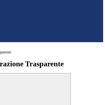
sparente
azione Trasparente