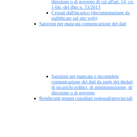
direzione o di governo di cui all'art. 14, co.
1-bis, del dlgs n. 33/2013
Cessati dall'incarico (documentazione da
pubblicare sul sito web)
Sanzioni per mancata comunicazione dei dati
Sanzioni per mancata o incompleta
comunicazione dei dati da parte dei titolari
di incarichi politici, di amministrazione, di
direzione o di governo
Rendiconti gruppi consiliari regionali/provinciali