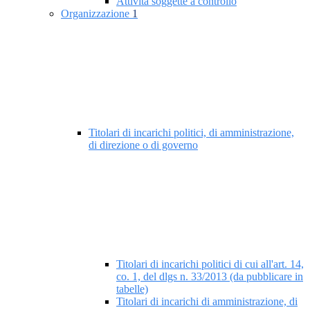
Attività soggette a controllo
Organizzazione
1
Titolari di incarichi politici, di amministrazione,
di direzione o di governo
Titolari di incarichi politici di cui all'art. 14,
co. 1, del dlgs n. 33/2013 (da pubblicare in
tabelle)
Titolari di incarichi di amministrazione, di