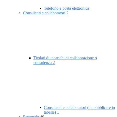
Telefono e posta elettronica
Consulenti e collaboratori
2
Titolari di incarichi di collaborazione o
consulenza
2
Consulenti e collaboratori (da pubblicare in
tabelle)
1
Personale
40