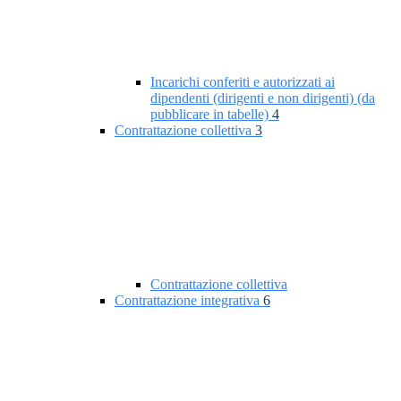
Incarichi conferiti e autorizzati ai
dipendenti (dirigenti e non dirigenti) (da
pubblicare in tabelle)
4
Contrattazione collettiva
3
Contrattazione collettiva
Contrattazione integrativa
6