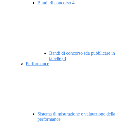
Bandi di concorso
4
Bandi di concorso (da pubblicare in
tabelle)
3
Performance
Sistema di misurazione e valutazione della
performance