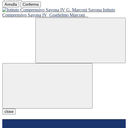
Annulla
Conferma
Istituto
Comprensivo Savona IV
Guglielmo Marconi
close