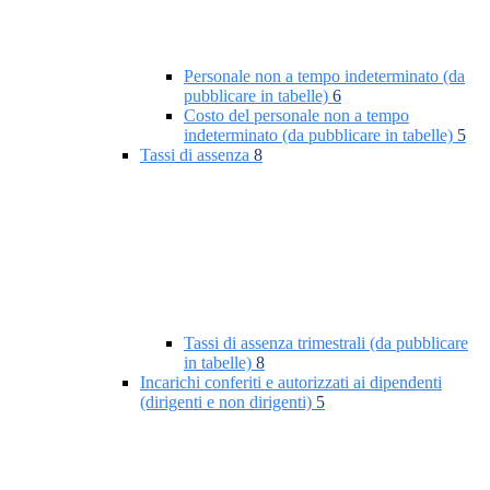
Personale non a tempo indeterminato (da
pubblicare in tabelle)
6
Costo del personale non a tempo
indeterminato (da pubblicare in tabelle)
5
Tassi di assenza
8
Tassi di assenza trimestrali (da pubblicare
in tabelle)
8
Incarichi conferiti e autorizzati ai dipendenti
(dirigenti e non dirigenti)
5