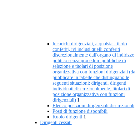
Incarichi dirigenziali, a qualsiasi titolo
conferiti, ivi inclusi quelli conferiti
discrezionalmente dall'organo di indirizzo
politico senza procedure pubbliche di
selezione e titolari di posizione
organizzativa con funzioni dirigenziali (da
pubblicare in tabelle che distinguano le
seguenti situazioni: dirigenti, dirigenti
individuati discrezionalmente, titolari di
posizione organizzativa con funzioni
dirigenziali)
1
Elenco posizioni dirigenziali discrezionali
Posti di funzione disponibili
Ruolo dirigenti
1
Dirigenti cessati