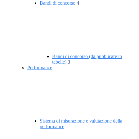
Bandi di concorso
4
Bandi di concorso (da pubblicare in
tabelle)
3
Performance
Sistema di misurazione e valutazione della
performance