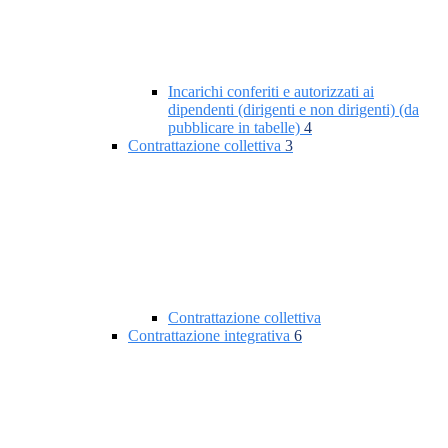
Incarichi conferiti e autorizzati ai
dipendenti (dirigenti e non dirigenti) (da
pubblicare in tabelle)
4
Contrattazione collettiva
3
Contrattazione collettiva
Contrattazione integrativa
6