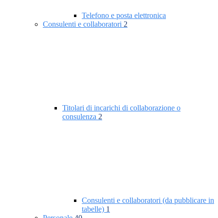
Telefono e posta elettronica
Consulenti e collaboratori
2
Titolari di incarichi di collaborazione o
consulenza
2
Consulenti e collaboratori (da pubblicare in
tabelle)
1
Personale
40