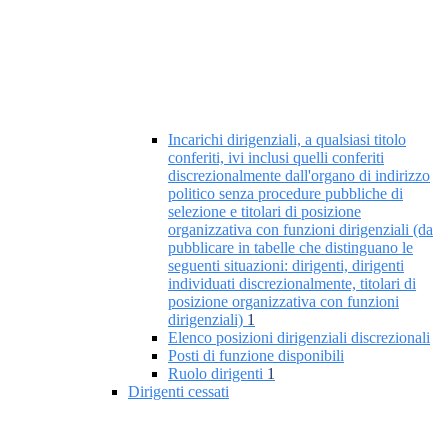
Incarichi dirigenziali, a qualsiasi titolo
conferiti, ivi inclusi quelli conferiti
discrezionalmente dall'organo di indirizzo
politico senza procedure pubbliche di
selezione e titolari di posizione
organizzativa con funzioni dirigenziali (da
pubblicare in tabelle che distinguano le
seguenti situazioni: dirigenti, dirigenti
individuati discrezionalmente, titolari di
posizione organizzativa con funzioni
dirigenziali)
1
Elenco posizioni dirigenziali discrezionali
Posti di funzione disponibili
Ruolo dirigenti
1
Dirigenti cessati