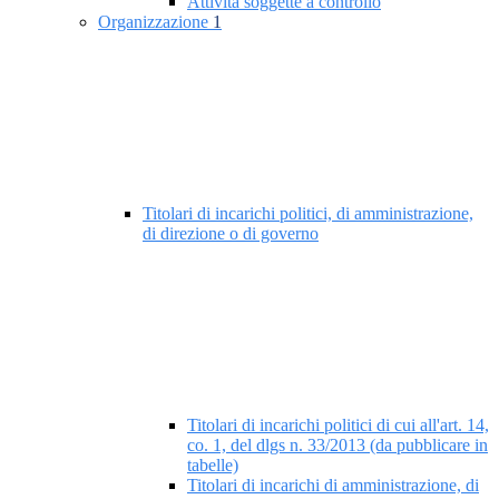
Attività soggette a controllo
Organizzazione
1
Titolari di incarichi politici, di amministrazione,
di direzione o di governo
Titolari di incarichi politici di cui all'art. 14,
co. 1, del dlgs n. 33/2013 (da pubblicare in
tabelle)
Titolari di incarichi di amministrazione, di