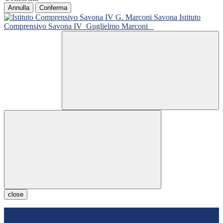
Annulla
Conferma
Istituto
Comprensivo Savona IV
Guglielmo Marconi
close