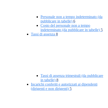
Personale non a tempo indeterminato (da
pubblicare in tabelle)
6
Costo del personale non a tempo
indeterminato (da pubblicare in tabelle)
5
Tassi di assenza
8
Tassi di assenza trimestrali (da pubblicare
in tabelle)
8
Incarichi conferiti e autorizzati ai dipendenti
(dirigenti e non dirigenti)
5