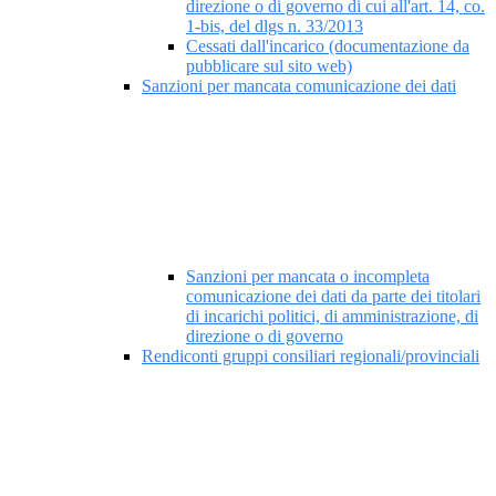
direzione o di governo di cui all'art. 14, co.
1-bis, del dlgs n. 33/2013
Cessati dall'incarico (documentazione da
pubblicare sul sito web)
Sanzioni per mancata comunicazione dei dati
Sanzioni per mancata o incompleta
comunicazione dei dati da parte dei titolari
di incarichi politici, di amministrazione, di
direzione o di governo
Rendiconti gruppi consiliari regionali/provinciali