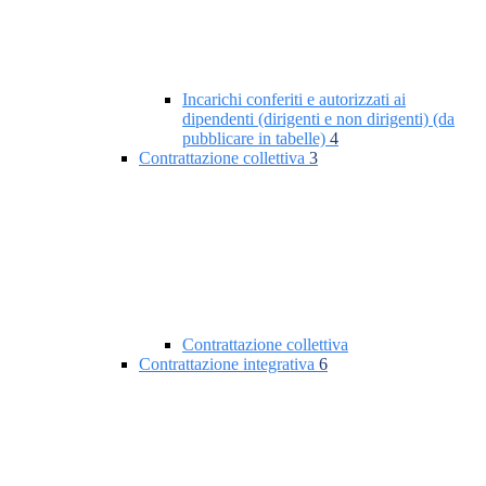
Incarichi conferiti e autorizzati ai
dipendenti (dirigenti e non dirigenti) (da
pubblicare in tabelle)
4
Contrattazione collettiva
3
Contrattazione collettiva
Contrattazione integrativa
6