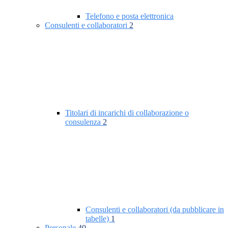
Telefono e posta elettronica
Consulenti e collaboratori
2
Titolari di incarichi di collaborazione o
consulenza
2
Consulenti e collaboratori (da pubblicare in
tabelle)
1
Personale
40