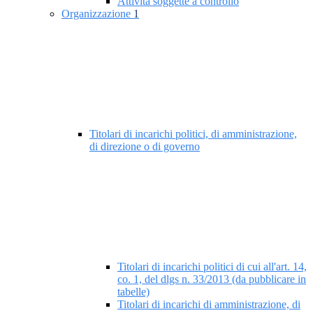
Attività soggette a controllo
Organizzazione
1
Titolari di incarichi politici, di amministrazione,
di direzione o di governo
Titolari di incarichi politici di cui all'art. 14,
co. 1, del dlgs n. 33/2013 (da pubblicare in
tabelle)
Titolari di incarichi di amministrazione, di