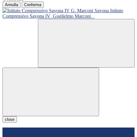
Annulla
Conferma
Istituto
Comprensivo Savona IV
Guglielmo Marconi
close