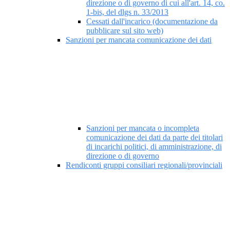
direzione o di governo di cui all'art. 14, co.
1-bis, del dlgs n. 33/2013
Cessati dall'incarico (documentazione da
pubblicare sul sito web)
Sanzioni per mancata comunicazione dei dati
Sanzioni per mancata o incompleta
comunicazione dei dati da parte dei titolari
di incarichi politici, di amministrazione, di
direzione o di governo
Rendiconti gruppi consiliari regionali/provinciali