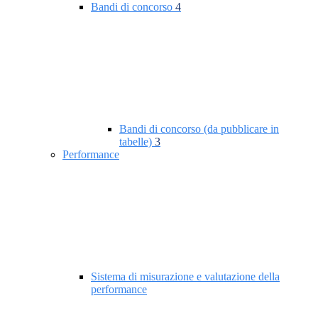
Bandi di concorso
4
Bandi di concorso (da pubblicare in
tabelle)
3
Performance
Sistema di misurazione e valutazione della
performance