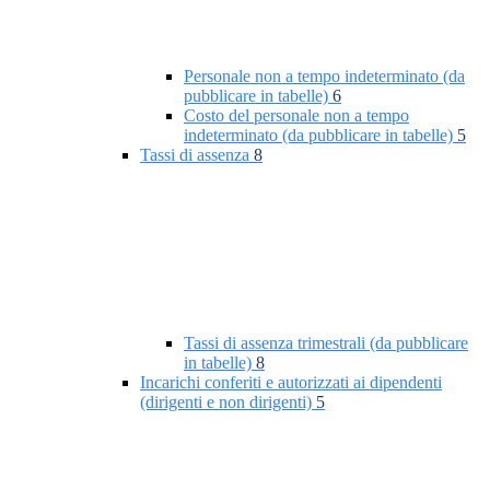
Personale non a tempo indeterminato (da
pubblicare in tabelle)
6
Costo del personale non a tempo
indeterminato (da pubblicare in tabelle)
5
Tassi di assenza
8
Tassi di assenza trimestrali (da pubblicare
in tabelle)
8
Incarichi conferiti e autorizzati ai dipendenti
(dirigenti e non dirigenti)
5