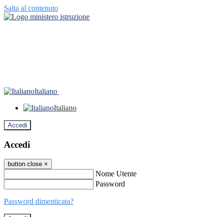
Salta al contenuto
Italiano
Italiano
Accedi
Accedi
button close
×
Nome Utente
Password
Password dimenticata?