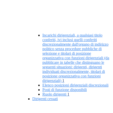
Incarichi dirigenziali, a qualsiasi titolo
conferiti, ivi inclusi quelli conferiti
discrezionalmente dall'organo di indirizzo
politico senza procedure pubbliche di
selezione e titolari di posizione
organizzativa con funzioni dirigenziali (da
pubblicare in tabelle che distinguano le
seguenti situazioni: dirigenti, dirigenti
individuati discrezionalmente, titolari di
posizione organizzativa con funzioni
dirigenziali)
1
Elenco posizioni dirigenziali discrezionali
Posti di funzione disponibili
Ruolo dirigenti
1
Dirigenti cessati