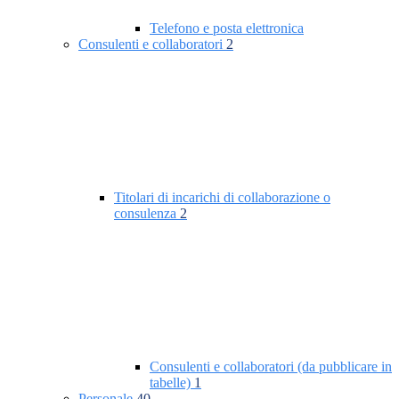
Telefono e posta elettronica
Consulenti e collaboratori
2
Titolari di incarichi di collaborazione o
consulenza
2
Consulenti e collaboratori (da pubblicare in
tabelle)
1
Personale
40