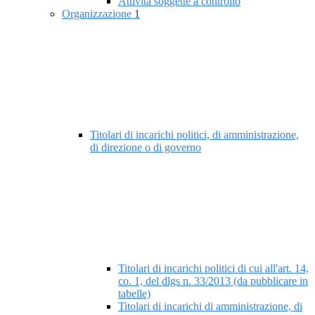
Attività soggette a controllo
Organizzazione
1
Titolari di incarichi politici, di amministrazione,
di direzione o di governo
Titolari di incarichi politici di cui all'art. 14,
co. 1, del dlgs n. 33/2013 (da pubblicare in
tabelle)
Titolari di incarichi di amministrazione, di