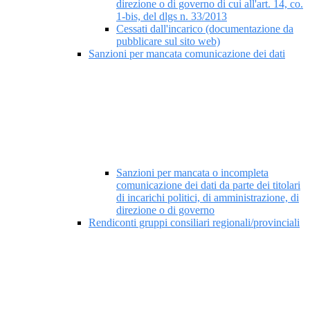
direzione o di governo di cui all'art. 14, co.
1-bis, del dlgs n. 33/2013
Cessati dall'incarico (documentazione da
pubblicare sul sito web)
Sanzioni per mancata comunicazione dei dati
Sanzioni per mancata o incompleta
comunicazione dei dati da parte dei titolari
di incarichi politici, di amministrazione, di
direzione o di governo
Rendiconti gruppi consiliari regionali/provinciali