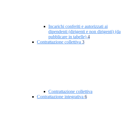
Incarichi conferiti e autorizzati ai
dipendenti (dirigenti e non dirigenti) (da
pubblicare in tabelle)
4
Contrattazione collettiva
3
Contrattazione collettiva
Contrattazione integrativa
6