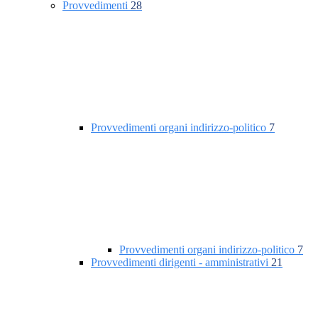
Provvedimenti
28
Provvedimenti organi indirizzo-politico
7
Provvedimenti organi indirizzo-politico
7
Provvedimenti dirigenti - amministrativi
21