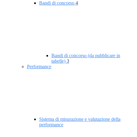
Bandi di concorso
4
Bandi di concorso (da pubblicare in
tabelle)
3
Performance
Sistema di misurazione e valutazione della
performance