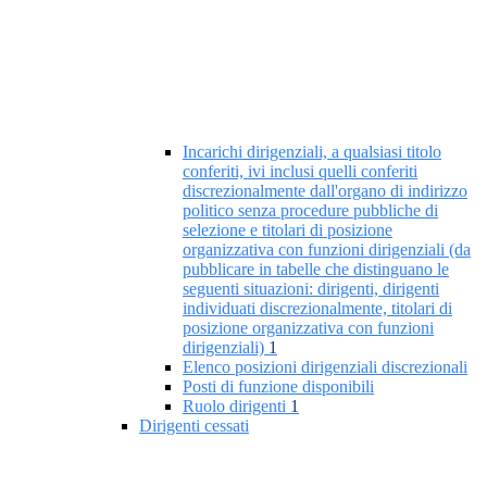
Incarichi dirigenziali, a qualsiasi titolo
conferiti, ivi inclusi quelli conferiti
discrezionalmente dall'organo di indirizzo
politico senza procedure pubbliche di
selezione e titolari di posizione
organizzativa con funzioni dirigenziali (da
pubblicare in tabelle che distinguano le
seguenti situazioni: dirigenti, dirigenti
individuati discrezionalmente, titolari di
posizione organizzativa con funzioni
dirigenziali)
1
Elenco posizioni dirigenziali discrezionali
Posti di funzione disponibili
Ruolo dirigenti
1
Dirigenti cessati