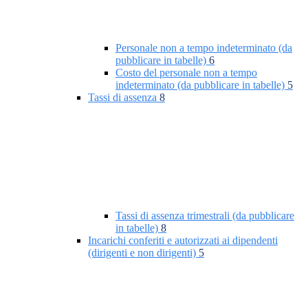
Personale non a tempo indeterminato (da
pubblicare in tabelle)
6
Costo del personale non a tempo
indeterminato (da pubblicare in tabelle)
5
Tassi di assenza
8
Tassi di assenza trimestrali (da pubblicare
in tabelle)
8
Incarichi conferiti e autorizzati ai dipendenti
(dirigenti e non dirigenti)
5