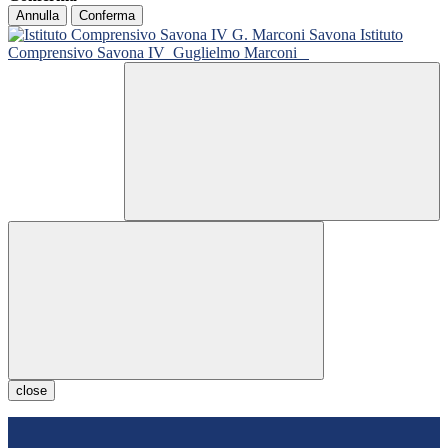
Annulla
Conferma
Istituto
Comprensivo Savona IV
Guglielmo Marconi
close