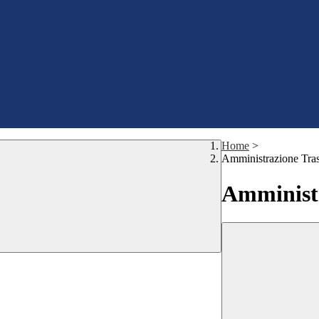
Home
>
Amministrazione Tra
Amministr