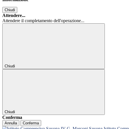
Chiudi
Attendere...
Attendere il completamento dell'operazione...
Chiudi
Chiudi
Conferma
Annulla
Conferma
Istituto Com