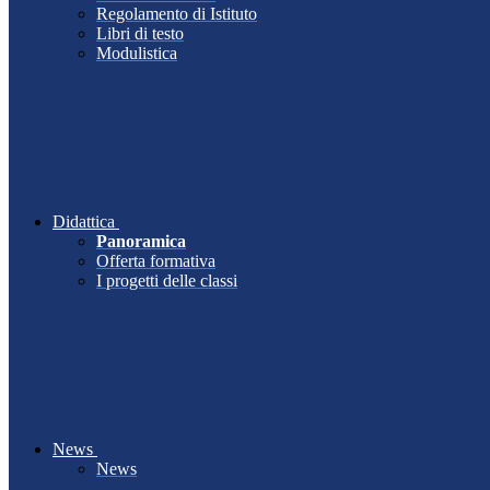
Regolamento di Istituto
Libri di testo
Modulistica
Didattica
Panoramica
Offerta formativa
I progetti delle classi
News
News