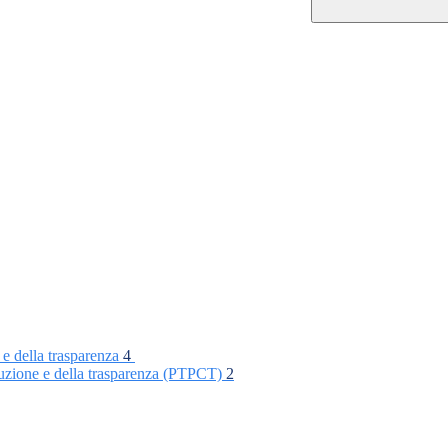
 e della trasparenza
4
rruzione e della trasparenza (PTPCT)
2