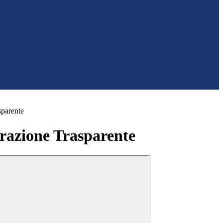
sparente
azione Trasparente