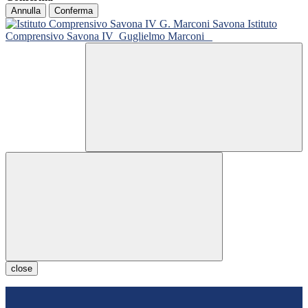
Annulla
Conferma
Istituto
Comprensivo Savona IV
Guglielmo Marconi
close