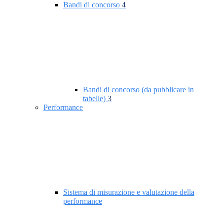
Bandi di concorso
4
Bandi di concorso (da pubblicare in
tabelle)
3
Performance
Sistema di misurazione e valutazione della
performance