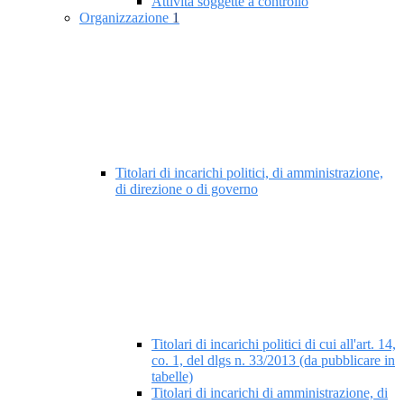
Attività soggette a controllo
Organizzazione
1
Titolari di incarichi politici, di amministrazione,
di direzione o di governo
Titolari di incarichi politici di cui all'art. 14,
co. 1, del dlgs n. 33/2013 (da pubblicare in
tabelle)
Titolari di incarichi di amministrazione, di