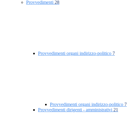
Provvedimenti
28
Provvedimenti organi indirizzo-politico
7
Provvedimenti organi indirizzo-politico
7
Provvedimenti dirigenti - amministrativi
21