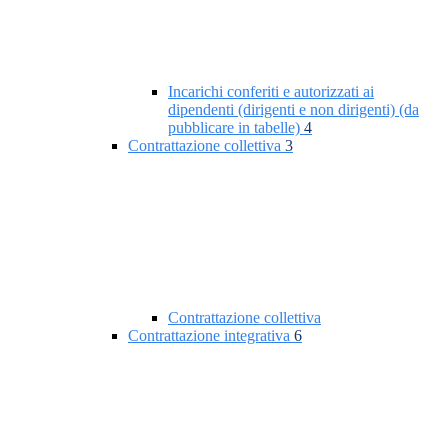
Incarichi conferiti e autorizzati ai
dipendenti (dirigenti e non dirigenti) (da
pubblicare in tabelle)
4
Contrattazione collettiva
3
Contrattazione collettiva
Contrattazione integrativa
6