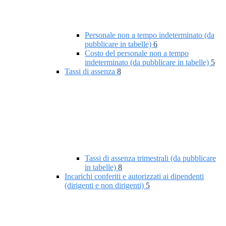
Personale non a tempo indeterminato (da
pubblicare in tabelle)
6
Costo del personale non a tempo
indeterminato (da pubblicare in tabelle)
5
Tassi di assenza
8
Tassi di assenza trimestrali (da pubblicare
in tabelle)
8
Incarichi conferiti e autorizzati ai dipendenti
(dirigenti e non dirigenti)
5