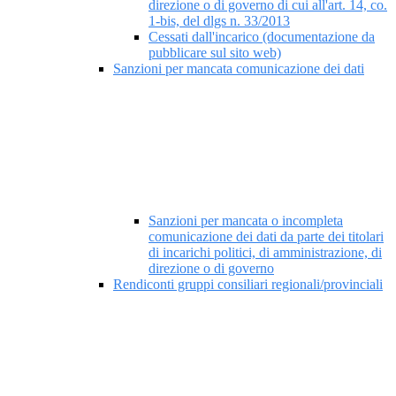
direzione o di governo di cui all'art. 14, co.
1-bis, del dlgs n. 33/2013
Cessati dall'incarico (documentazione da
pubblicare sul sito web)
Sanzioni per mancata comunicazione dei dati
Sanzioni per mancata o incompleta
comunicazione dei dati da parte dei titolari
di incarichi politici, di amministrazione, di
direzione o di governo
Rendiconti gruppi consiliari regionali/provinciali