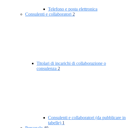
Telefono e posta elettronica
Consulenti e collaboratori
2
Titolari di incarichi di collaborazione o
consulenza
2
Consulenti e collaboratori (da pubblicare in
tabelle)
1
Personale
40