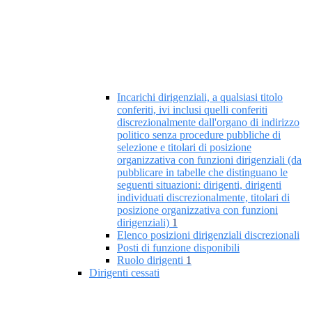
Incarichi dirigenziali, a qualsiasi titolo
conferiti, ivi inclusi quelli conferiti
discrezionalmente dall'organo di indirizzo
politico senza procedure pubbliche di
selezione e titolari di posizione
organizzativa con funzioni dirigenziali (da
pubblicare in tabelle che distinguano le
seguenti situazioni: dirigenti, dirigenti
individuati discrezionalmente, titolari di
posizione organizzativa con funzioni
dirigenziali)
1
Elenco posizioni dirigenziali discrezionali
Posti di funzione disponibili
Ruolo dirigenti
1
Dirigenti cessati