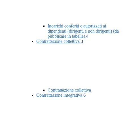
Incarichi conferiti e autorizzati ai
dipendenti (dirigenti e non dirigenti) (da
pubblicare in tabelle)
4
Contrattazione collettiva
3
Contrattazione collettiva
Contrattazione integrativa
6