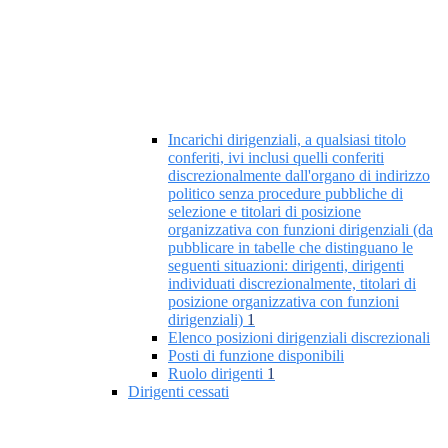
Incarichi dirigenziali, a qualsiasi titolo
conferiti, ivi inclusi quelli conferiti
discrezionalmente dall'organo di indirizzo
politico senza procedure pubbliche di
selezione e titolari di posizione
organizzativa con funzioni dirigenziali (da
pubblicare in tabelle che distinguano le
seguenti situazioni: dirigenti, dirigenti
individuati discrezionalmente, titolari di
posizione organizzativa con funzioni
dirigenziali)
1
Elenco posizioni dirigenziali discrezionali
Posti di funzione disponibili
Ruolo dirigenti
1
Dirigenti cessati