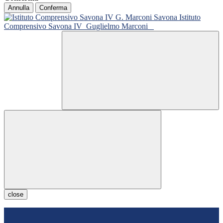
Annulla
Conferma
Istituto
Comprensivo Savona IV
Guglielmo Marconi
close