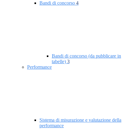
Bandi di concorso
4
Bandi di concorso (da pubblicare in
tabelle)
3
Performance
Sistema di misurazione e valutazione della
performance