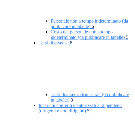
Personale non a tempo indeterminato (da
pubblicare in tabelle)
6
Costo del personale non a tempo
indeterminato (da pubblicare in tabelle)
5
Tassi di assenza
8
Tassi di assenza trimestrali (da pubblicare
in tabelle)
8
Incarichi conferiti e autorizzati ai dipendenti
(dirigenti e non dirigenti)
5