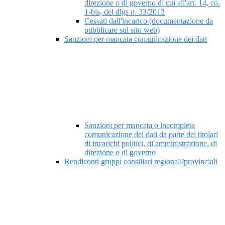
direzione o di governo di cui all'art. 14, co.
1-bis, del dlgs n. 33/2013
Cessati dall'incarico (documentazione da
pubblicare sul sito web)
Sanzioni per mancata comunicazione dei dati
Sanzioni per mancata o incompleta
comunicazione dei dati da parte dei titolari
di incarichi politici, di amministrazione, di
direzione o di governo
Rendiconti gruppi consiliari regionali/provinciali