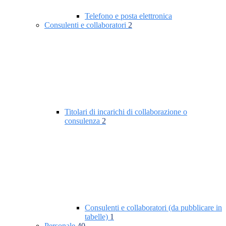
Telefono e posta elettronica
Consulenti e collaboratori
2
Titolari di incarichi di collaborazione o
consulenza
2
Consulenti e collaboratori (da pubblicare in
tabelle)
1
Personale
40