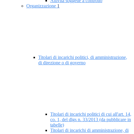
Attività soggette a controllo
Organizzazione
1
Titolari di incarichi politici, di amministrazione,
di direzione o di governo
Titolari di incarichi politici di cui all'art. 14,
co. 1, del dlgs n. 33/2013 (da pubblicare in
tabelle)
Titolari di incarichi di amministrazione, di