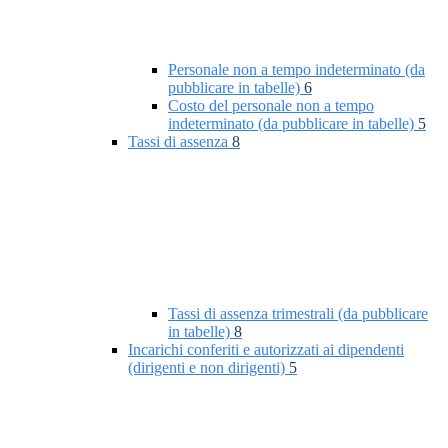
Personale non a tempo indeterminato (da
pubblicare in tabelle)
6
Costo del personale non a tempo
indeterminato (da pubblicare in tabelle)
5
Tassi di assenza
8
Tassi di assenza trimestrali (da pubblicare
in tabelle)
8
Incarichi conferiti e autorizzati ai dipendenti
(dirigenti e non dirigenti)
5