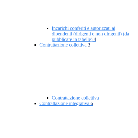
Incarichi conferiti e autorizzati ai
dipendenti (dirigenti e non dirigenti) (da
pubblicare in tabelle)
4
Contrattazione collettiva
3
Contrattazione collettiva
Contrattazione integrativa
6