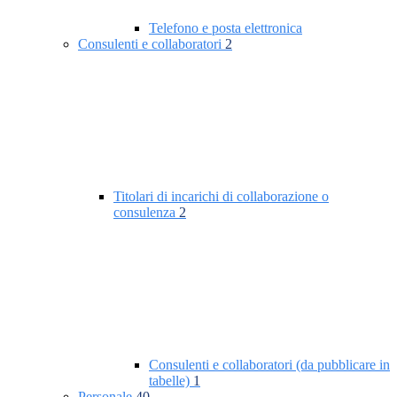
Telefono e posta elettronica
Consulenti e collaboratori
2
Titolari di incarichi di collaborazione o
consulenza
2
Consulenti e collaboratori (da pubblicare in
tabelle)
1
Personale
40