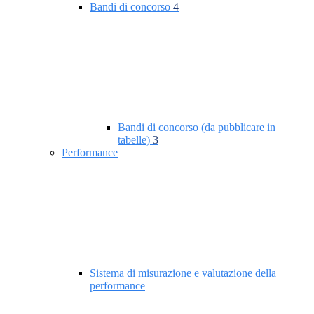
Bandi di concorso
4
Bandi di concorso (da pubblicare in
tabelle)
3
Performance
Sistema di misurazione e valutazione della
performance