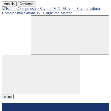
Annulla
Conferma
Istituto
Comprensivo Savona IV
Guglielmo Marconi
close