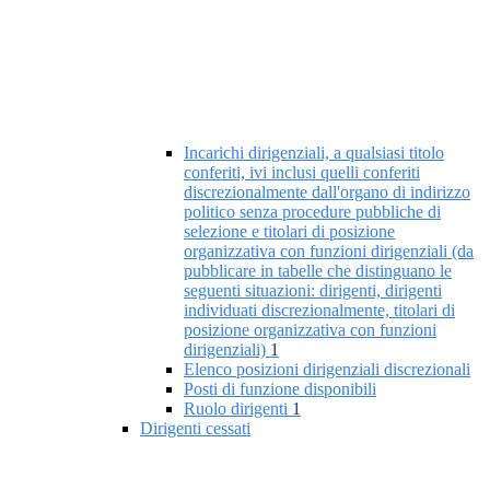
Incarichi dirigenziali, a qualsiasi titolo
conferiti, ivi inclusi quelli conferiti
discrezionalmente dall'organo di indirizzo
politico senza procedure pubbliche di
selezione e titolari di posizione
organizzativa con funzioni dirigenziali (da
pubblicare in tabelle che distinguano le
seguenti situazioni: dirigenti, dirigenti
individuati discrezionalmente, titolari di
posizione organizzativa con funzioni
dirigenziali)
1
Elenco posizioni dirigenziali discrezionali
Posti di funzione disponibili
Ruolo dirigenti
1
Dirigenti cessati