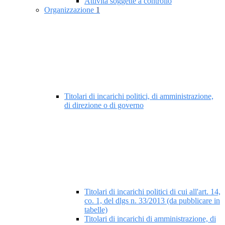
Attività soggette a controllo
Organizzazione
1
Titolari di incarichi politici, di amministrazione,
di direzione o di governo
Titolari di incarichi politici di cui all'art. 14,
co. 1, del dlgs n. 33/2013 (da pubblicare in
tabelle)
Titolari di incarichi di amministrazione, di