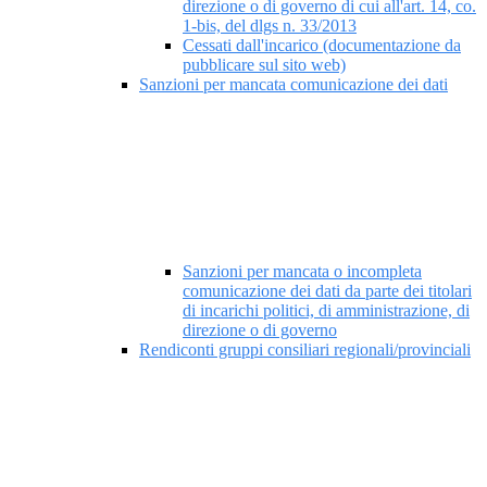
direzione o di governo di cui all'art. 14, co.
1-bis, del dlgs n. 33/2013
Cessati dall'incarico (documentazione da
pubblicare sul sito web)
Sanzioni per mancata comunicazione dei dati
Sanzioni per mancata o incompleta
comunicazione dei dati da parte dei titolari
di incarichi politici, di amministrazione, di
direzione o di governo
Rendiconti gruppi consiliari regionali/provinciali