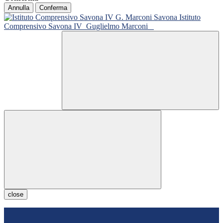
Annulla
Conferma
Istituto
Comprensivo Savona IV
Guglielmo Marconi
close