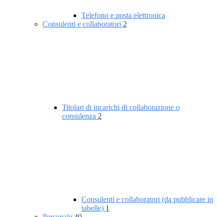
Telefono e posta elettronica
Consulenti e collaboratori
2
Titolari di incarichi di collaborazione o
consulenza
2
Consulenti e collaboratori (da pubblicare in
tabelle)
1
Personale
40