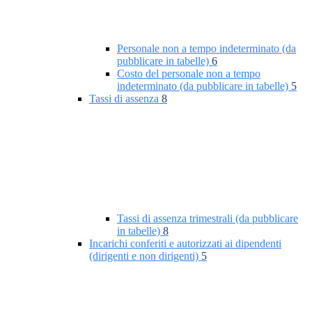
Personale non a tempo indeterminato (da
pubblicare in tabelle)
6
Costo del personale non a tempo
indeterminato (da pubblicare in tabelle)
5
Tassi di assenza
8
Tassi di assenza trimestrali (da pubblicare
in tabelle)
8
Incarichi conferiti e autorizzati ai dipendenti
(dirigenti e non dirigenti)
5