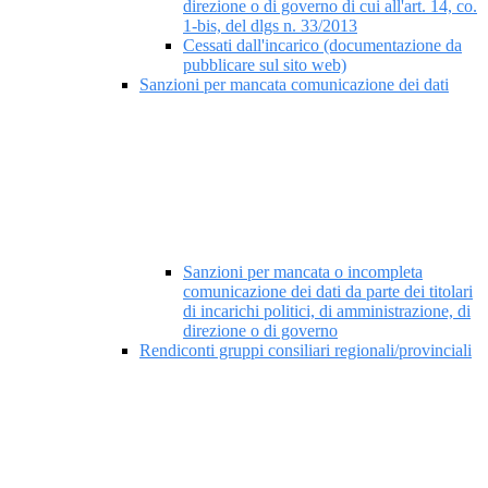
direzione o di governo di cui all'art. 14, co.
1-bis, del dlgs n. 33/2013
Cessati dall'incarico (documentazione da
pubblicare sul sito web)
Sanzioni per mancata comunicazione dei dati
Sanzioni per mancata o incompleta
comunicazione dei dati da parte dei titolari
di incarichi politici, di amministrazione, di
direzione o di governo
Rendiconti gruppi consiliari regionali/provinciali