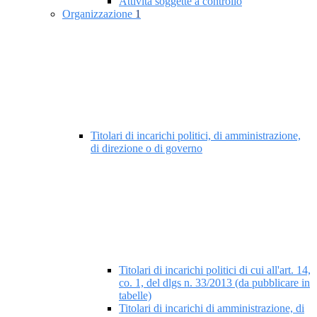
Attività soggette a controllo
Organizzazione
1
Titolari di incarichi politici, di amministrazione,
di direzione o di governo
Titolari di incarichi politici di cui all'art. 14,
co. 1, del dlgs n. 33/2013 (da pubblicare in
tabelle)
Titolari di incarichi di amministrazione, di