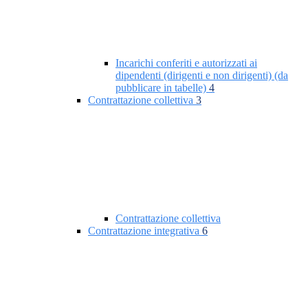
Incarichi conferiti e autorizzati ai
dipendenti (dirigenti e non dirigenti) (da
pubblicare in tabelle)
4
Contrattazione collettiva
3
Contrattazione collettiva
Contrattazione integrativa
6