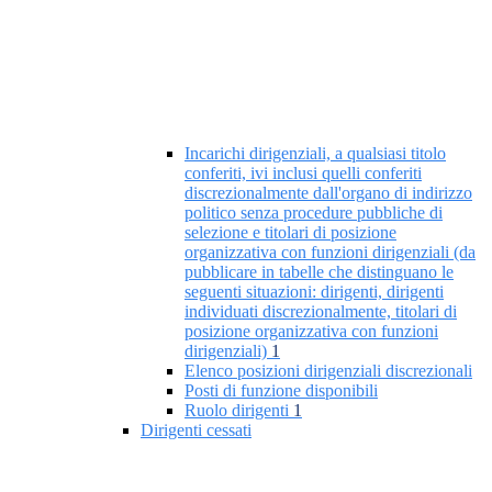
Incarichi dirigenziali, a qualsiasi titolo
conferiti, ivi inclusi quelli conferiti
discrezionalmente dall'organo di indirizzo
politico senza procedure pubbliche di
selezione e titolari di posizione
organizzativa con funzioni dirigenziali (da
pubblicare in tabelle che distinguano le
seguenti situazioni: dirigenti, dirigenti
individuati discrezionalmente, titolari di
posizione organizzativa con funzioni
dirigenziali)
1
Elenco posizioni dirigenziali discrezionali
Posti di funzione disponibili
Ruolo dirigenti
1
Dirigenti cessati