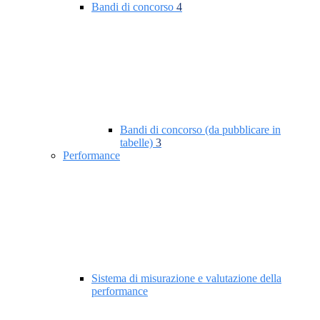
Bandi di concorso
4
Bandi di concorso (da pubblicare in
tabelle)
3
Performance
Sistema di misurazione e valutazione della
performance